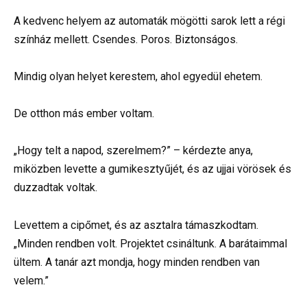
A kedvenc helyem az automaták mögötti sarok lett a régi
színház mellett. Csendes. Poros. Biztonságos.
Mindig olyan helyet kerestem, ahol egyedül ehetem.
De otthon más ember voltam.
„Hogy telt a napod, szerelmem?” – kérdezte anya,
miközben levette a gumikesztyűjét, és az ujjai vörösek és
duzzadtak voltak.
Levettem a cipőmet, és az asztalra támaszkodtam.
„Minden rendben volt. Projektet csináltunk. A barátaimmal
ültem. A tanár azt mondja, hogy minden rendben van
velem.”