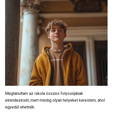
Megtanultam az iskola összes folyosójának
elrendezését, mert mindig olyan helyeket kerestem, ahol
egyedül ehetnék.