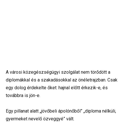
A városi közegészségügyi szolgálat nem törődött a
diplomákkal és a szakadásokkal az önéletrajzban. Csak
egy dolog érdekelte őket: hajnal előtt érkezik-e, és
továbbra is jön-e.
Egy pillanat alatt „jövőbeli ápolónőből” „diploma nélküli,
gyermeket nevelő özveggyé” vált.