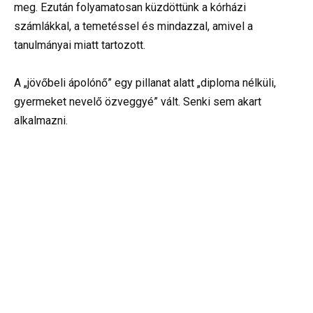
meg. Ezután folyamatosan küzdöttünk a kórházi
számlákkal, a temetéssel és mindazzal, amivel a
tanulmányai miatt tartozott.
A „jövőbeli ápolónő” egy pillanat alatt „diploma nélküli,
gyermeket nevelő özveggyé” vált. Senki sem akart
alkalmazni.