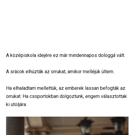
A középiskola idejére ez már mindennapos dologgá vált.
A srácok elhúzták az orrukat, amikor melléjük ültem.
Ha elhaladtam mellettük, az emberek lassan befogták az
orrukat. Ha csoportokban dolgoztunk, engem választottak
ki utoljára.