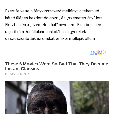
Ezért felvette a fényvisszaverő mellényt, a teherautó
hátsó ülésén kezdett dolgozni, és „szemeteslány” lett.
Eközben én a „szemetes fiát” neveltem. Ez a becenév
ragadt rám. Az általános iskolában a gyerekek
összeszorították az orrukat, amikor melléjük ültem.