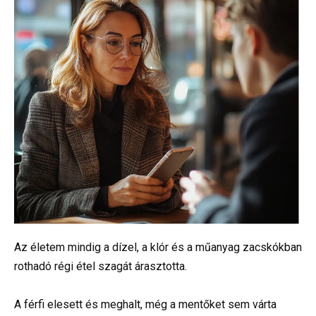
Az életem mindig a dízel, a klór és a műanyag zacskókban
rothadó régi étel szagát árasztotta.
A férfi elesett és meghalt, még a mentőket sem várta