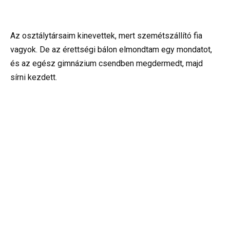
Az osztálytársaim kinevettek, mert szemétszállító fia
vagyok. De az érettségi bálon elmondtam egy mondatot,
és az egész gimnázium csendben megdermedt, majd
sírni kezdett.