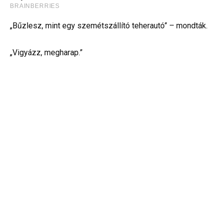
„Bűzlesz, mint egy szemétszállító teherautó” – mondták.
„Vigyázz, megharap.”