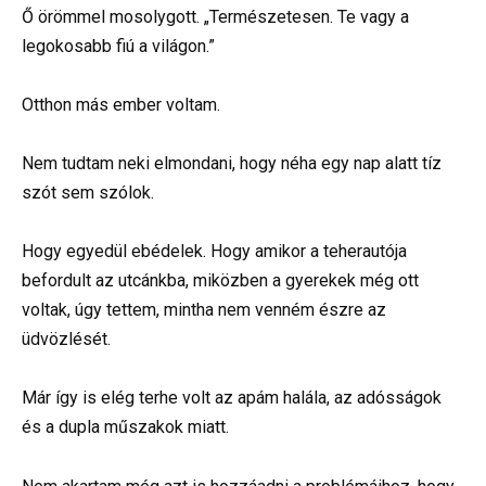
Ő örömmel mosolygott. „Természetesen. Te vagy a
legokosabb fiú a világon.”
Otthon más ember voltam.
Nem tudtam neki elmondani, hogy néha egy nap alatt tíz
szót sem szólok.
Hogy egyedül ebédelek. Hogy amikor a teherautója
befordult az utcánkba, miközben a gyerekek még ott
voltak, úgy tettem, mintha nem venném észre az
üdvözlését.
Már így is elég terhe volt az apám halála, az adósságok
és a dupla műszakok miatt.