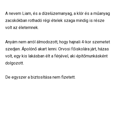
A nevem Liam, és a dízelüzemanyag, a klór és a műanyag
zacskókban rothadó régi ételek szaga mindig is része
volt az életemnek.
Anyám nem arról álmodozott, hogy hajnali 4-kor szemetet
szedjen. Ápolónő akart lenni. Orvosi főiskolára járt, házas
volt, egy kis lakásban élt a férjével, aki építőmunkásként
dolgozott.
De egyszer a biztosítása nem fizetett.