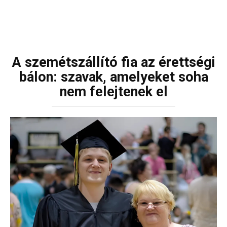
A szemétszállító fia az érettségi
bálon: szavak, amelyeket soha
nem felejtenek el