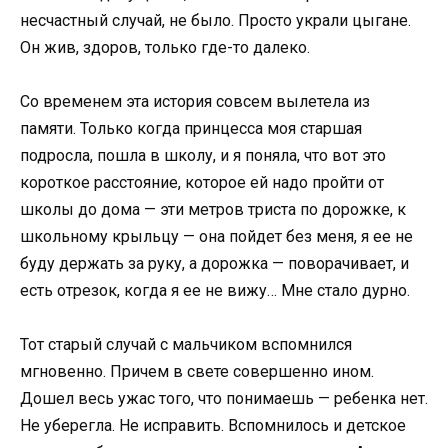
несчастный случай, не было. Просто украли цыгане.
Он жив, здоров, только где-то далеко.
Со временем эта история совсем вылетела из
памяти. Только когда принцесса моя старшая
подросла, пошла в школу, и я поняла, что вот это
короткое расстояние, которое ей надо пройти от
школы до дома — эти метров триста по дорожке, к
школьному крыльцу — она пойдет без меня, я ее не
буду держать за руку, а дорожка — поворачивает, и
есть отрезок, когда я ее не вижу… Мне стало дурно.
Тот старый случай с мальчиком вспомнился
мгновенно. Причем в свете совершенно ином.
Дошел весь ужас того, что понимаешь — ребенка нет.
Не уберегла. Не исправить. Вспомнилось и детское