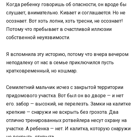
Когда ребенку говоришь об опасности, он вроде бы
слушает, внимательно. Кивает и соглашается. Но не
осознает. Вот хоть лопни, хоть тресни, не осознает!
Потому что пребывает в счастливой иллюзии
собственной неуязвимости.
Я вспомнила эту историю, потому что вчера вечером
неподалеку от нас в семье приключился пусть
кратковременный, но кошмар.
Семилетний мальчик исчез с закрытой территории
придомового участка. Вот был он во дворе — и нет
его. забор — высокий, не перелезть. Замки на калитке
крепкие — снаружи не вскрыть без грохота. Два
отлично тренированных ротвейлера несут охрану на
участке. А ребенка — нет. И калитка, которую снаружи
не вскрыть, открыта.