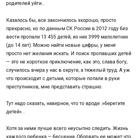
родителей уйти…
Казалось бы, все закончилось зхорошо, просто
прекрасно, но по данным СК России в 2012 году без
вести пропали 13 455 детей, из них 3999 малолетних
(до 14 лет). Можно найти новые цифры, у меня
просто нет желания искать. И поиск пропавших детей
— это не короткое приключение, как это, слава богу,
случилось вчера у нас в округе, а тяжелый труд. А уж
что происходит с детьми, которые попали в руки
преступников, мне представить страшно.
Тут надо сказать, наверное, что то вроде :»берегите
детей»…
Хотя за ними лучше всего неусыпно следить. Жизнь
каждого ребенка — бесценна. Оборвать ее может что