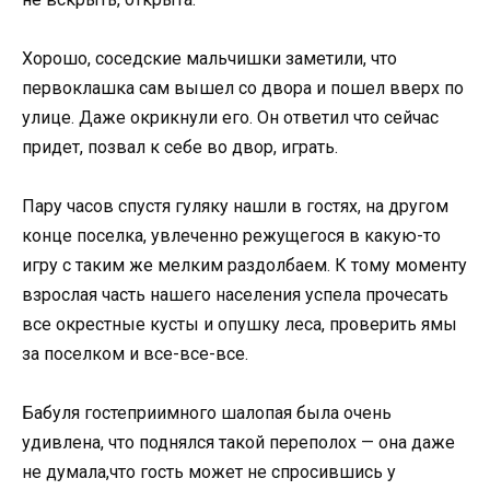
Хорошо, соседские мальчишки заметили, что
первоклашка сам вышел со двора и пошел вверх по
улице. Даже окрикнули его. Он ответил что сейчас
придет, позвал к себе во двор, играть.
Пару часов спустя гуляку нашли в гостях, на другом
конце поселка, увлеченно режущегося в какую-то
игру с таким же мелким раздолбаем. К тому моменту
взрослая часть нашего населения успела прочесать
все окрестные кусты и опушку леса, проверить ямы
за поселком и все-все-все.
Бабуля гостеприимного шалопая была очень
удивлена, что поднялся такой переполох — она даже
не думала,что гость может не спросившись у