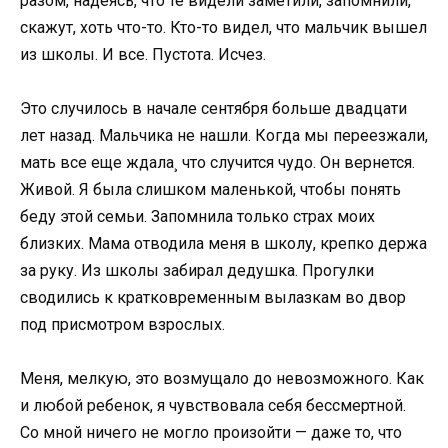
разом, надеясь, что те видели заметили, запомнили,
скажут, хоть что-то. Кто-то видел, что мальчик вышел
из школы. И все. Пустота. Исчез.
Это случилось в начале сентября больше двадцати
лет назад. Мальчика не нашли. Когда мы переезжали,
мать все еще ждала¸ что случится чудо. Он вернется.
Живой. Я была слишком маленькой, чтобы понять
беду этой семьи. Запомнила только страх моих
близких. Мама отводила меня в школу, крепко держа
за руку. Из школы забирал дедушка. Прогулки
сводились к кратковременным вылазкам во двор
под присмотром взрослых.
Меня, мелкую, это возмущало до невозможного. Как
и любой ребенок, я чувствовала себя бессмертной.
Со мной ничего не могло произойти — даже то, что