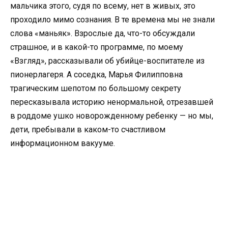
мальчика этого, судя по всему, нет в живых, это
проходило мимо сознания. В те времена мы не знали
слова «маньяк». Взрослые да, что-то обсуждали
страшное, и в какой-то программе, по моему
«Взгляд», рассказывали об убийце-воспитателе из
пионерлагеря. А соседка, Марья Филипповна
трагическим шепотом по большому секрету
пересказывала историю ненормальной, отрезавшей
в роддоме ушко новорожденному ребенку — но мы,
дети, пребывали в каком-то счастливом
информационном вакууме.