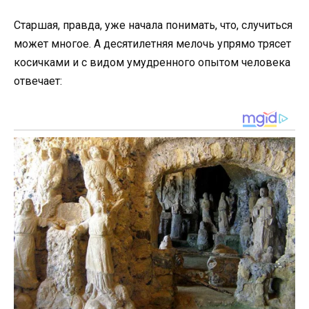
Старшая, правда, уже начала понимать, что, случиться
может многое. А десятилетняя мелочь упрямо трясет
косичками и с видом умудренного опытом человека
отвечает: