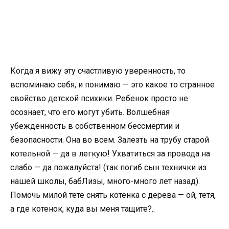
Когда я вижу эту счастливую уверенность, то
вспоминаю себя, и понимаю — это какое то странное
свойство детской психики. Ребенок просто не
осознает, что его могут убить. Волшебная
убежденность в собственном бессмертии и
безопасности. Она во всем. Залезть на трубу старой
котельной — да в легкую! Ухватиться за провода на
слабо — да пожалуйста! (так погиб сын технички из
нашей школы, бабЛизы, много-много лет назад).
Помочь милой тете снять котенка с дерева — ой, тетя,
а где котенок, куда вы меня тащите?..