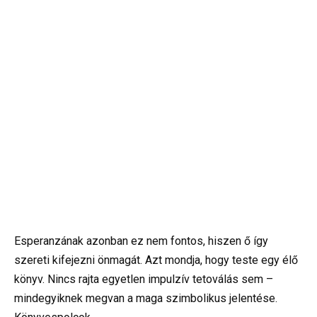
Esperanzának azonban ez nem fontos, hiszen ő így
szereti kifejezni önmagát. Azt mondja, hogy teste egy élő
könyv. Nincs rajta egyetlen impulzív tetoválás sem –
mindegyiknek megvan a maga szimbolikus jelentése.