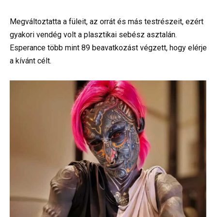
Megváltoztatta a füleit, az orrát és más testrészeit, ezért
gyakori vendég volt a plasztikai sebész asztalán.
Esperance több mint 89 beavatkozást végzett, hogy elérje
a kívánt célt.