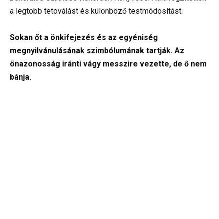
a legtöbb tetoválást és különböző testmódosítást.
Sokan őt a önkifejezés és az egyéniség
megnyilvánulásának szimbólumának tartják. Az
önazonosság iránti vágy messzire vezette, de ő nem
bánja.