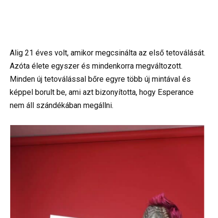
Alig 21 éves volt, amikor megcsinálta az első tetoválását.
Azóta élete egyszer és mindenkorra megváltozott.
Minden új tetoválással bőre egyre több új mintával és
képpel borult be, ami azt bizonyította, hogy Esperance
nem áll szándékában megállni.