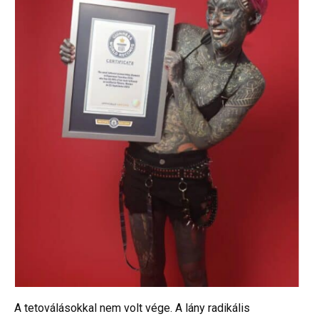
A tetoválásokkal nem volt vége. A lány radikális