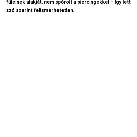
füleinek alakját, nem spórolt a piercingekkel – így lett
szó szerint felismerhetetlen.