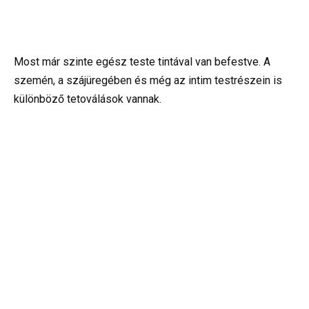
Most már szinte egész teste tintával van befestve. A
szemén, a szájüregében és még az intim testrészein is
különböző tetoválások vannak.