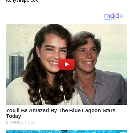
Könyvespolcok