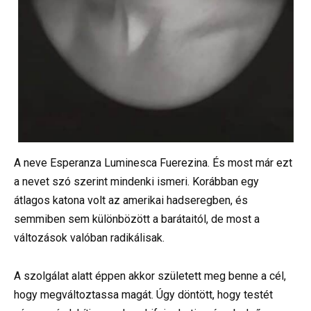
A neve Esperanza Luminesca Fuerezina. És most már ezt
a nevet szó szerint mindenki ismeri. Korábban egy
átlagos katona volt az amerikai hadseregben, és
semmiben sem különbözött a barátaitól, de most a
változások valóban radikálisak.
A szolgálat alatt éppen akkor született meg benne a cél,
hogy megváltoztassa magát. Úgy döntött, hogy testét