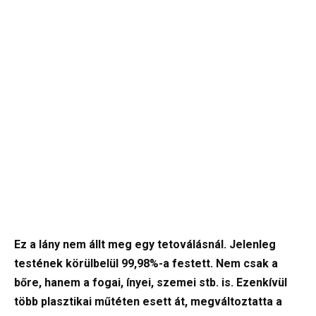
Ez a lány nem állt meg egy tetoválásnál. Jelenleg
testének körülbelül 99,98%-a festett. Nem csak a
bőre, hanem a fogai, ínyei, szemei stb. is. Ezenkívül
több plasztikai műtéten esett át, megváltoztatta a