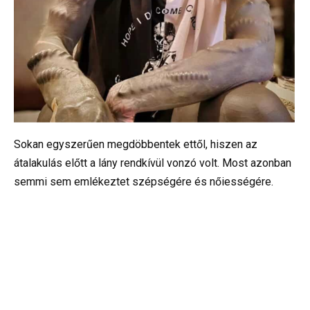
Sokan egyszerűen megdöbbentek ettől, hiszen az
átalakulás előtt a lány rendkívül vonzó volt. Most azonban
semmi sem emlékeztet szépségére és nőiességére.