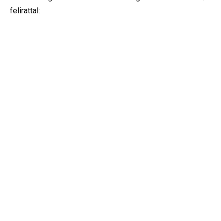
felirattal: