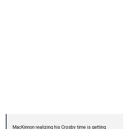
MacKinnon realizing his Crosby time is getting