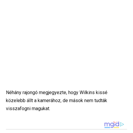
Néhány rajongó megjegyezte, hogy Wilkins kissé
közelebb állt a kamerához, de mások nem tudták
visszafogni magukat.