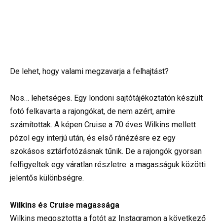
De lehet, hogy valami megzavarja a felhajtást?
Nos… lehetséges. Egy londoni sajtótájékoztatón készült
fotó felkavarta a rajongókat, de nem azért, amire
számítottak. A képen Cruise a 70 éves Wilkins mellett
pózol egy interjú után, és első ránézésre ez egy
szokásos sztárfotózásnak tűnik. De a rajongók gyorsan
felfigyeltek egy váratlan részletre: a magasságuk közötti
jelentős különbségre.
Wilkins és Cruise magassága
Wilkins megosztotta a fotót az Instagramon a következő