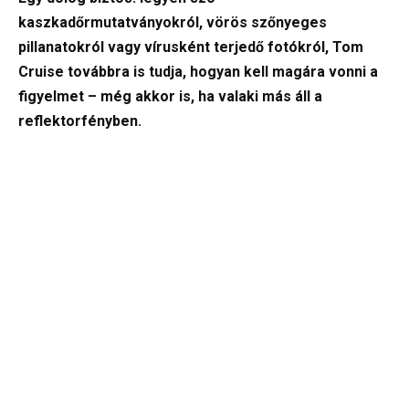
kaszkadőrmutatványokról, vörös szőnyeges
pillanatokról vagy vírusként terjedő fotókról, Tom
Cruise továbbra is tudja, hogyan kell magára vonni a
figyelmet – még akkor is, ha valaki más áll a
reflektorfényben.