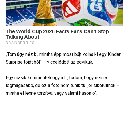
„Tom úgy néz ki, mintha épp most bújt volna ki egy Kinder
Surprise tojásból” – viccelődött az egyikük.
Egy másik kommentelő így írt: „Tudom, hogy nem a
legmagasabb, de ez a fotó nem tűnik túl jól sikerültnek –
mintha el lenne torzítva, vagy valami hasonló”.