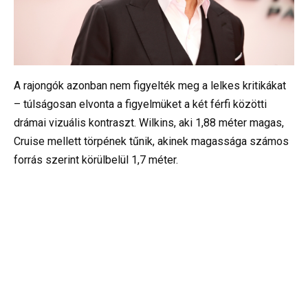
A rajongók azonban nem figyelték meg a lelkes kritikákat
– túlságosan elvonta a figyelmüket a két férfi közötti
drámai vizuális kontraszt. Wilkins, aki 1,88 méter magas,
Cruise mellett törpének tűnik, akinek magassága számos
forrás szerint körülbelül 1,7 méter.