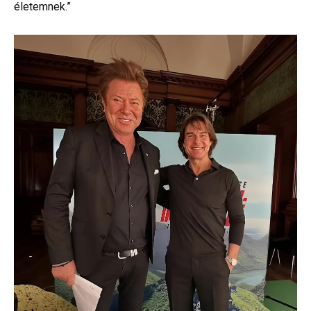
életemnek.”