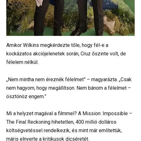
Amikor Wilkins megkérdezte tőle, hogy fél-e a
kockázatos akciójelenetek során, Cruz őszinte volt, de
félelem nélkül.
„Nem mintha nem éreznék félelmet” – magyarázta. „Csak
nem hagyom, hogy megállítson. Nem bánom a félelmet –
ösztönöz engem.”
Mi a helyzet magával a filmmel? A Mission: Impossible –
The Final Reckoning hihetetlen, 400 millió dolláros
költségvetéssel rendelkezik, és mint már említettük,
máris elnyerte a kritikusok dicséretét.