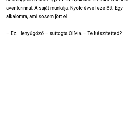
aventurinnal. A saját munkája. Nyolc évvel ezelőtt. Egy
alkalomra, ami sosem jött el.
– Ez… lenyűgöző – suttogta Olívia. – Te készítetted?