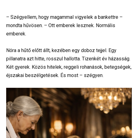
– Szégyellem, hogy magammal vigyelek a bankettre –
mondta hűvösen. – Ott emberek lesznek. Normális
emberek.
Nóra a hűtő előtt állt, kezében egy doboz tejjel. Egy
pillanatra azt hitte, rosszul hallotta. Tizenkét év házasság.
Két gyerek. Közös hitelek, reggeli rohanások, betegségek,
éjszakai beszélgetések. És most – szégyen.