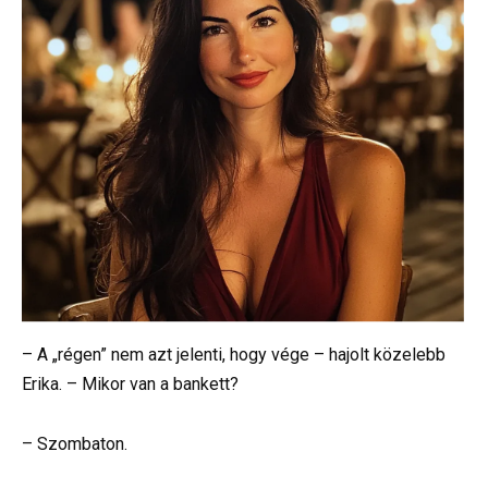
– A „régen” nem azt jelenti, hogy vége – hajolt közelebb
Erika. – Mikor van a bankett?
– Szombaton.