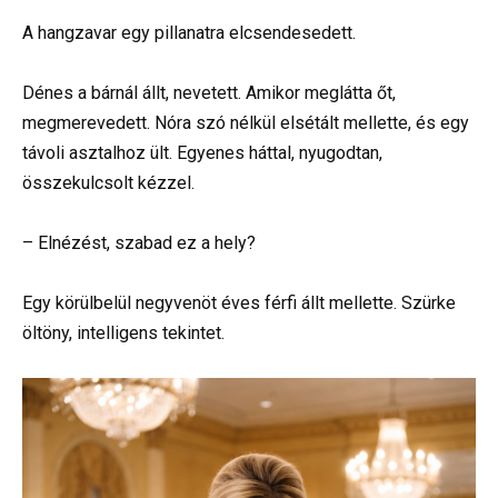
A hangzavar egy pillanatra elcsendesedett.
Dénes a bárnál állt, nevetett. Amikor meglátta őt,
megmerevedett. Nóra szó nélkül elsétált mellette, és egy
távoli asztalhoz ült. Egyenes háttal, nyugodtan,
összekulcsolt kézzel.
– Elnézést, szabad ez a hely?
Egy körülbelül negyvenöt éves férfi állt mellette. Szürke
öltöny, intelligens tekintet.