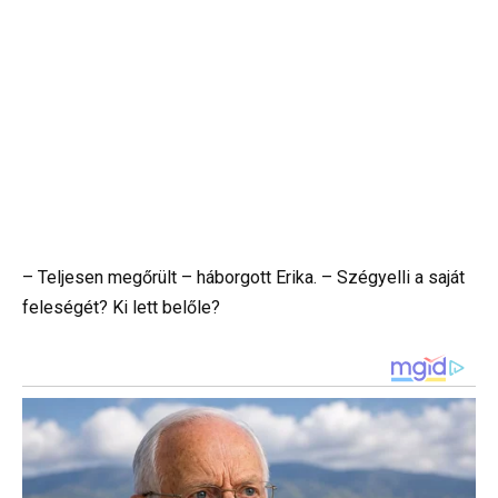
– Teljesen megőrült – háborgott Erika. – Szégyelli a saját
feleségét? Ki lett belőle?