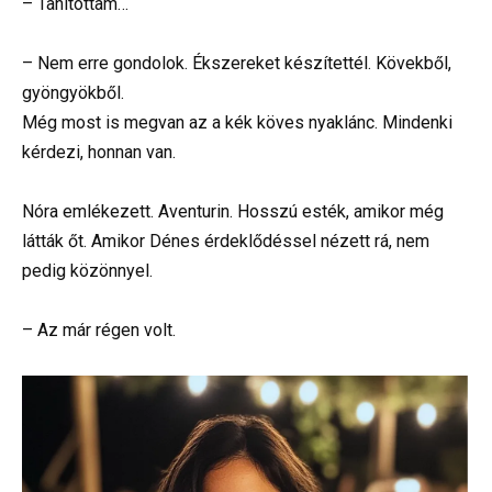
– Tanítottam…
– Nem erre gondolok. Ékszereket készítettél. Kövekből,
gyöngyökből.
Még most is megvan az a kék köves nyaklánc. Mindenki
kérdezi, honnan van.
Nóra emlékezett. Aventurin. Hosszú esték, amikor még
látták őt. Amikor Dénes érdeklődéssel nézett rá, nem
pedig közönnyel.
– Az már régen volt.