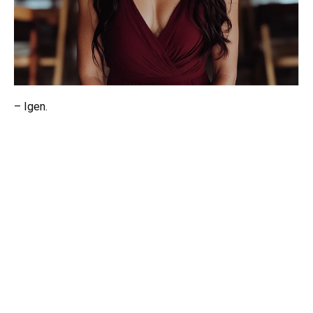
– Igen.