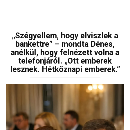
„Szégyellem, hogy elviszlek a
bankettre” – mondta Dénes,
anélkül, hogy felnézett volna a
telefonjáról. „Ott emberek
lesznek. Hétköznapi emberek.”