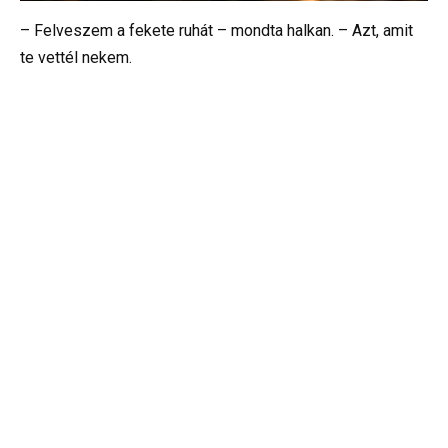
– Felveszem a fekete ruhát – mondta halkan. – Azt, amit
te vettél nekem.