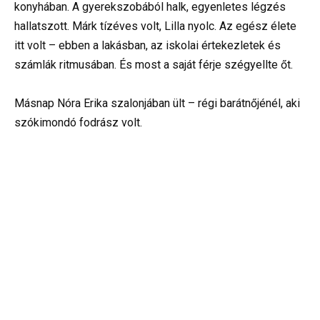
konyhában. A gyerekszobából halk, egyenletes légzés
hallatszott. Márk tízéves volt, Lilla nyolc. Az egész élete
itt volt – ebben a lakásban, az iskolai értekezletek és
számlák ritmusában. És most a saját férje szégyellte őt.
Másnap Nóra Erika szalonjában ült – régi barátnőjénél, aki
szókimondó fodrász volt.