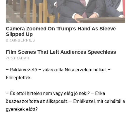
– Raktárvezető – válaszolta Nóra érzelem nélkül. –
Előléptették.
– És ettől hirtelen nem vagy elég jó neki? – Erika
összeszorította az állkapcsát. – Emlékszel, mit csináltál a
gyerekek előtt?