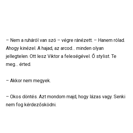
– Nem a ruháról van szó – végre ránézett. – Hanem rólad.
Ahogy kinézel. A hajad, az arcod… minden olyan
jellegtelen. Ott lesz Viktor a feleségével. Ő stylist. Te
meg… érted.
– Akkor nem megyek.
– Okos döntés. Azt mondom majd, hogy lázas vagy. Senki
nem fog kérdezősködni.