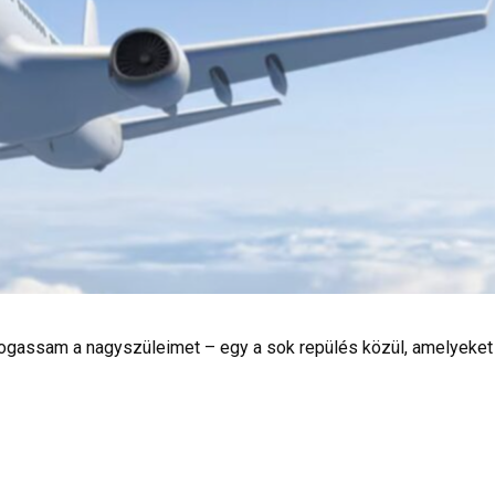
togassam a nagyszüleimet – egy a sok repülés közül, amelyeket