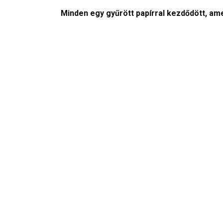
Minden egy gyűrött papírral kezdődött, ame