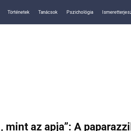
Történetek
Tanácsok
Pszichológia
Ismeretterjes
 mint az apja”: A paparazz