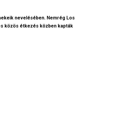
rmekeik nevelésében. Nemrég Los
s és közös étkezés közben kapták