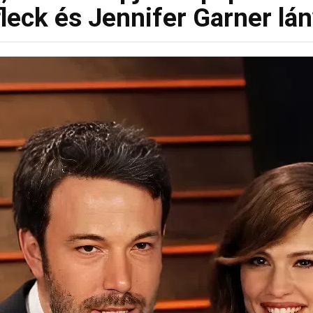
fleck és Jennifer Garner lán