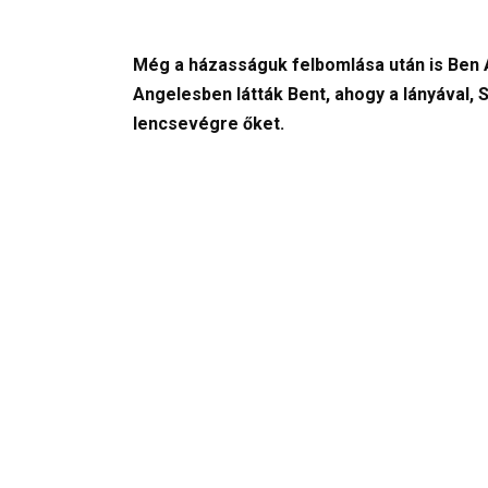
Még a házasságuk felbomlása után is Ben
Angelesben látták Bent, ahogy a lányával,
lencsevégre őket.