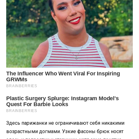
Здесь парижанки не ограничивают себя никакими
возрастными догмами. Узкие фасоны брюк носят