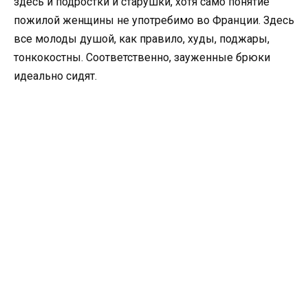
здесь и подростки и старушки, хотя само понятие
пожилой женщины не употребимо во Франции. Здесь
все молоды душой, как правило, худы, поджары,
тонкокостны. Соответственно, зауженные брюки
идеально сидят.