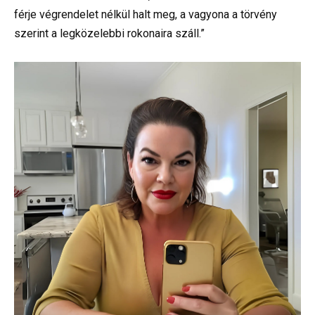
férje végrendelet nélkül halt meg, a vagyona a törvény
szerint a legközelebbi rokonaira száll.”