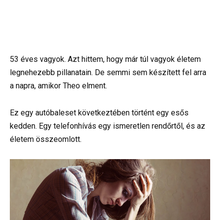
53 éves vagyok. Azt hittem, hogy már túl vagyok életem
legnehezebb pillanatain. De semmi sem készített fel arra
a napra, amikor Theo elment.
Ez egy autóbaleset következtében történt egy esős
kedden. Egy telefonhívás egy ismeretlen rendőrtől, és az
életem összeomlott.