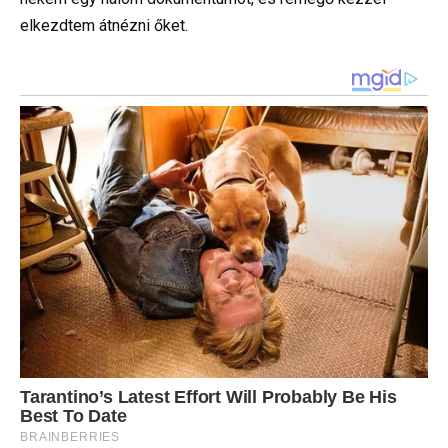
elkezdtem átnézni őket.