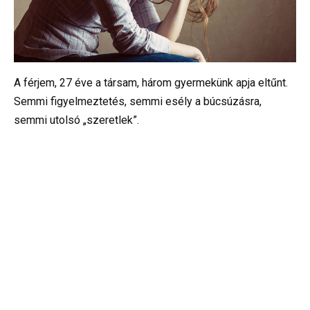
A férjem, 27 éve a társam, három gyermekünk apja eltűnt.
Semmi figyelmeztetés, semmi esély a búcsúzásra,
semmi utolsó „szeretlek”.