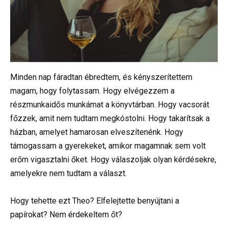
Minden nap fáradtan ébredtem, és kényszerítettem
magam, hogy folytassam. Hogy elvégezzem a
részmunkaidős munkámat a könyvtárban. Hogy vacsorát
főzzek, amit nem tudtam megkóstolni. Hogy takarítsak a
házban, amelyet hamarosan elveszítenénk. Hogy
támogassam a gyerekeket, amikor magamnak sem volt
erőm vigasztalni őket. Hogy válaszoljak olyan kérdésekre,
amelyekre nem tudtam a választ.
Hogy tehette ezt Theo? Elfelejtette benyújtani a
papírokat? Nem érdekeltem őt?