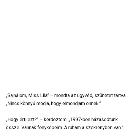
„Sajnálom, Miss Lila” – mondta az ügyvéd, szünetet tartva.
„Nincs könnyű módja, hogy elmondjam önnek.”
„Hogy érti ezt?” – kérdeztem. „1997-ben házasodtunk
össze. Vannak fényképeim. A ruhám a szekrényben van.”