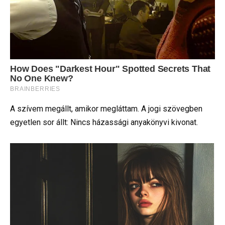
A szívem megállt, amikor megláttam. A jogi szövegben
egyetlen sor állt: Nincs házassági anyakönyvi kivonat.