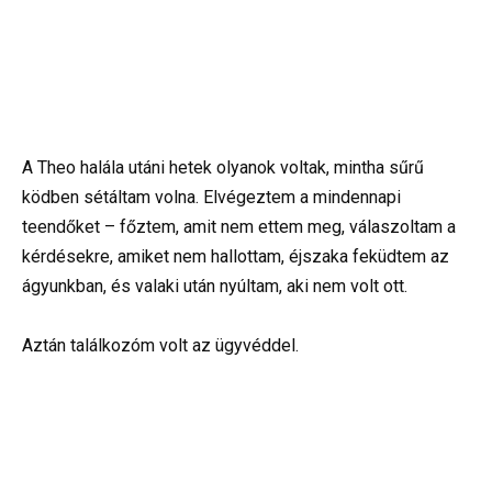
A Theo halála utáni hetek olyanok voltak, mintha sűrű
ködben sétáltam volna. Elvégeztem a mindennapi
teendőket – főztem, amit nem ettem meg, válaszoltam a
kérdésekre, amiket nem hallottam, éjszaka feküdtem az
ágyunkban, és valaki után nyúltam, aki nem volt ott.
Aztán találkozóm volt az ügyvéddel.