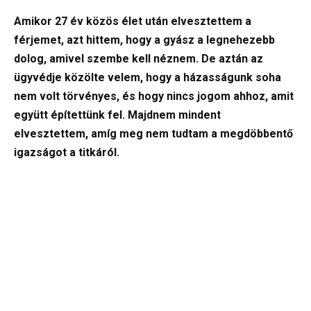
Amikor 27 év közös élet után elvesztettem a
férjemet, azt hittem, hogy a gyász a legnehezebb
dolog, amivel szembe kell néznem. De aztán az
ügyvédje közölte velem, hogy a házasságunk soha
nem volt törvényes, és hogy nincs jogom ahhoz, amit
együtt építettünk fel. Majdnem mindent
elvesztettem, amíg meg nem tudtam a megdöbbentő
igazságot a titkáról.