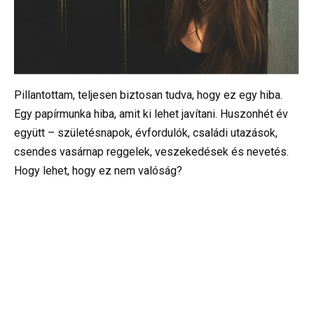
Pillantottam, teljesen biztosan tudva, hogy ez egy hiba.
Egy papírmunka hiba, amit ki lehet javítani. Huszonhét év
együtt – születésnapok, évfordulók, családi utazások,
csendes vasárnap reggelek, veszekedések és nevetés.
Hogy lehet, hogy ez nem valóság?