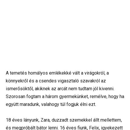
A temetés homályos emlékekké vált a virágokról, a
könnyekről és a csendes vigasztaló szavakról az
ismerősöktől, akiknek az arcát nem tudtam jól kivenni.
Szorosan fogtam a három gyermekünket, remélve, hogy ha
együtt maradunk, valahogy túl fogjuk élni ezt.
18 éves lányunk, Zara, duzzadt szemekkel állt mellettem,
és megpróbált bátor lenni. 16 éves fiunk, Felix, igyekezett