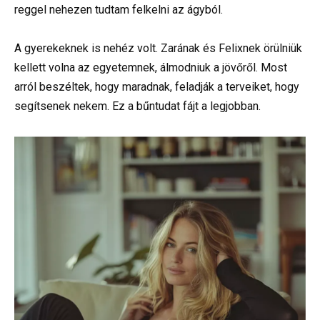
reggel nehezen tudtam felkelni az ágyból.
A gyerekeknek is nehéz volt. Zarának és Felixnek örülniük
kellett volna az egyetemnek, álmodniuk a jövőről. Most
arról beszéltek, hogy maradnak, feladják a terveiket, hogy
segítsenek nekem. Ez a bűntudat fájt a legjobban.