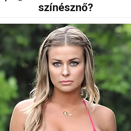
színésznő?