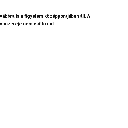
vábbra is a figyelem középpontjában áll. A
, vonzereje nem csökkent.