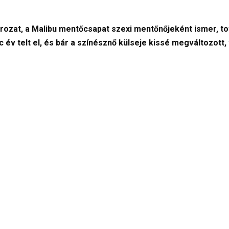
orozat, a Malibu mentőcsapat szexi mentőnőjeként ismer, to
 év telt el, és bár a színésznő külseje kissé megváltozott