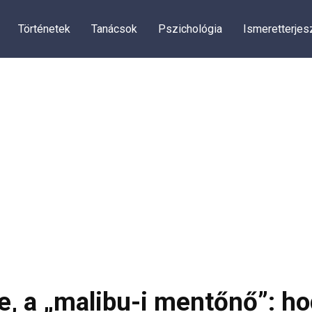
Történetek
Tanácsok
Pszichológia
Ismeretterjes
, a „malibu-i mentőnő”: ho