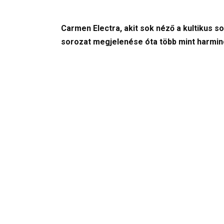
Carmen Electra, akit sok néző a kultikus s
sorozat megjelenése óta több mint harminc