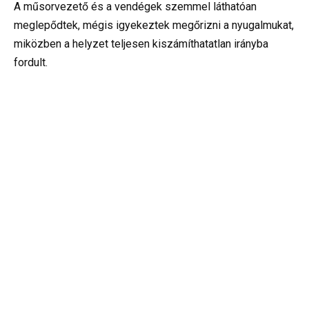
A műsorvezető és a vendégek szemmel láthatóan
meglepődtek, mégis igyekeztek megőrizni a nyugalmukat,
miközben a helyzet teljesen kiszámíthatatlan irányba
fordult.