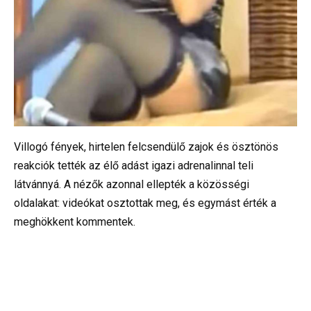
Villogó fények, hirtelen felcsendülő zajok és ösztönös
reakciók tették az élő adást igazi adrenalinnal teli
látvánnyá. A nézők azonnal ellepték a közösségi
oldalakat: videókat osztottak meg, és egymást érték a
meghökkent kommentek.