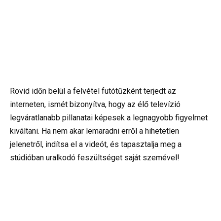
Rövid időn belül a felvétel futótűzként terjedt az
interneten, ismét bizonyítva, hogy az élő televízió
legváratlanabb pillanatai képesek a legnagyobb figyelmet
kiváltani. Ha nem akar lemaradni erről a hihetetlen
jelenetről, indítsa el a videót, és tapasztalja meg a
stúdióban uralkodó feszültséget saját szemével!