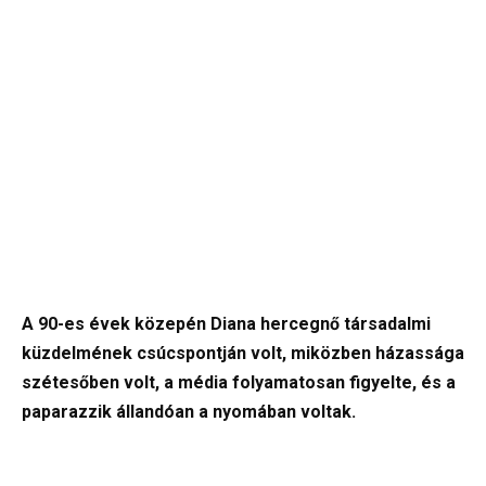
A 90-es évek közepén Diana hercegnő társadalmi
küzdelmének csúcspontján volt, miközben házassága
szétesőben volt, a média folyamatosan figyelte, és a
paparazzik állandóan a nyomában voltak.