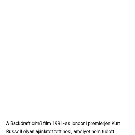
A Backdraft című film 1991-es londoni premierjén Kurt
Russell olyan ajánlatot tett neki, amelyet nem tudott