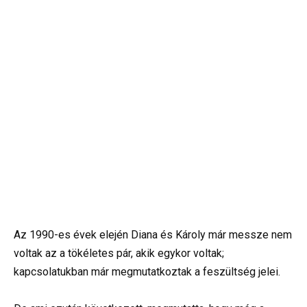
Az 1990-es évek elején Diana és Károly már messze nem
voltak az a tökéletes pár, akik egykor voltak;
kapcsolatukban már megmutatkoztak a feszültség jelei.