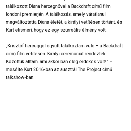
találkozott Diana hercegnővel a Backdraft című film
londoni premierjén. A találkozás, amely váratlanul
megváltoztatta Diana életét, a királyi vetítésen történt, és
Kurt elismeri, hogy ez egy szürreális élmény volt:
„Krisztóf herceggel együtt találkoztam vele – a Backdraft
című film vetítésén. Királyi ceremóniát rendeztek.
Közöttük álltam, ami akkoriban elég érdekes volt!” –
mesélte Kurt 2016-ban az ausztrál The Project című
talkshow-ban.