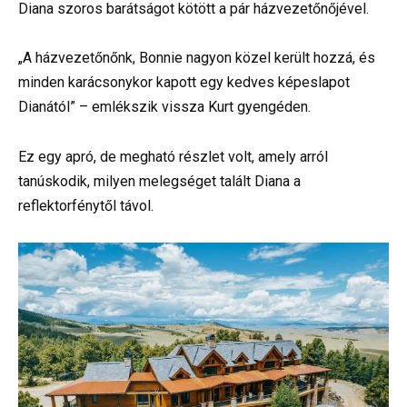
Diana szoros barátságot kötött a pár házvezetőnőjével.
„A házvezetőnőnk, Bonnie nagyon közel került hozzá, és
minden karácsonykor kapott egy kedves képeslapot
Dianától” – emlékszik vissza Kurt gyengéden.
Ez egy apró, de megható részlet volt, amely arról
tanúskodik, milyen melegséget talált Diana a
reflektorfénytől távol.