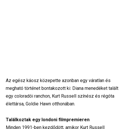
Az egész káosz közepette azonban egy váratlan és
megható történet bontakozott ki: Diana menedéket talált
egy coloradói ranchon, Kurt Russell színész és régóta
élettársa, Goldie Hawn otthonában.
Találkoztak egy londoni filmpremieren
Minden 1991-ben kezdődött, amikor Kurt Russell