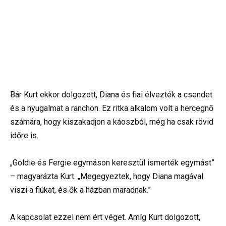
Bár Kurt ekkor dolgozott, Diana és fiai élvezték a csendet
és a nyugalmat a ranchon. Ez ritka alkalom volt a hercegnő
számára, hogy kiszakadjon a káoszból, még ha csak rövid
időre is.
„Goldie és Fergie egymáson keresztül ismerték egymást”
– magyarázta Kurt. „Megegyeztek, hogy Diana magával
viszi a fiúkat, és ők a házban maradnak.”
A kapcsolat ezzel nem ért véget. Amíg Kurt dolgozott,