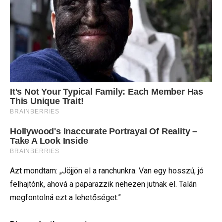
Azt mondtam: „Jöjjön el a ranchunkra. Van egy hosszú, jó
felhajtónk, ahová a paparazzik nehezen jutnak el. Talán
megfontolná ezt a lehetőséget.”