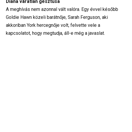
Diana váratlan gesztusa
A meghívás nem azonnal vált valóra. Egy évvel később
Goldie Hawn közeli barátnője, Sarah Ferguson, aki
akkoriban York hercegnője volt, felvette vele a
kapcsolatot, hogy megtudja, áll-e még a javaslat.