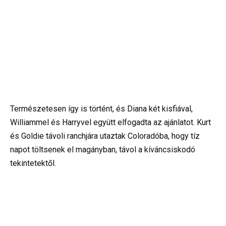
Természetesen így is történt, és Diana két kisfiával,
Williammel és Harryvel együtt elfogadta az ajánlatot. Kurt
és Goldie távoli ranchjára utaztak Coloradóba, hogy tíz
napot töltsenek el magányban, távol a kíváncsiskodó
tekintetektől.