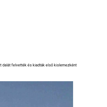
 dalát felvették és kiadták első kislemezként