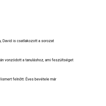
a, David is csatlakozott a sorozat
azán vonzódott a tanuláshoz, ami feszültséget
lismert felnőtt. Éves bevétele már