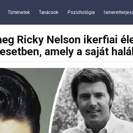
Történetek
Tanácsok
Pszichológia
Ismeretterjes
 Ricky Nelson ikerfiai éle
esetben, amely a saját halá