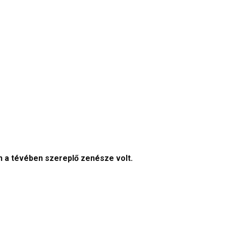
n a tévében szereplő zenésze volt.