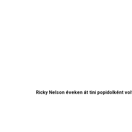
Ricky Nelson éveken át tini popidolként v