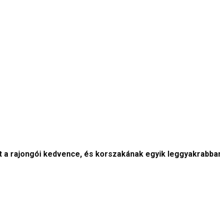
olt a rajongói kedvence, és korszakának egyik leggyakrabba