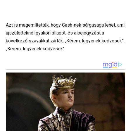
Azt is megemlítették, hogy Cash-nek sárgasága lehet, ami
újszülötteknél gyakori állapot, és a bejegyzést a
következő szavakkal zárták: „Kérem, legyenek kedvesek”:
„Kérem, legyenek kedvesek”.