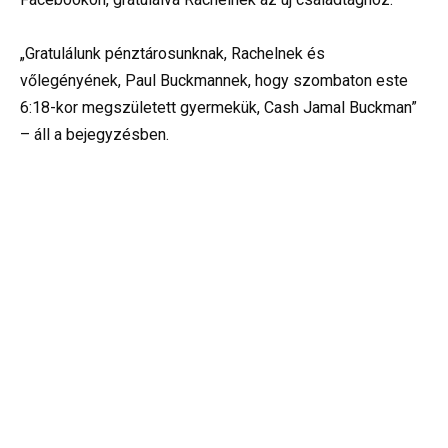
„Gratulálunk pénztárosunknak, Rachelnek és
vőlegényének, Paul Buckmannek, hogy szombaton este
6:18-kor megszületett gyermekük, Cash Jamal Buckman”
– áll a bejegyzésben.