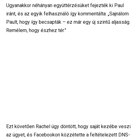
Ugyanakkor néhányan együttérzésüket fejezték ki Paul
iránt, és az egyik felhasználó így kommentálta: „Sajnálom
Pault, hogy így becsapták – ez már egy új szintű aljasság.
Remélem, hogy észhez tér.”
Ezt követően Rachel úgy döntött, hogy saját kezébe veszi
az ügyet, és Facebookon közzétette a feltételezett DNS-