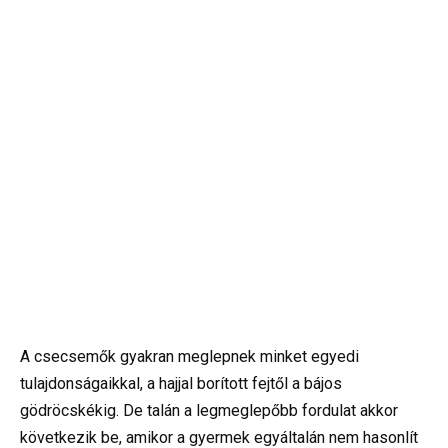
A csecsemők gyakran meglepnek minket egyedi
tulajdonságaikkal, a hajjal borított fejtől a bájos
gödröcskékig. De talán a legmeglepőbb fordulat akkor
következik be, amikor a gyermek egyáltalán nem hasonlít