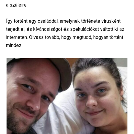
a szüleire.
Így történt egy családdal, amelynek története vírusként
terjedt el, és kíváncsiságot és spekulációkat váltott ki az
interneten. Olvass tovább, hogy megtudd, hogyan történt
mindez…