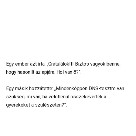
Egy ember azt írta: „Gratulálok!!! Biztos vagyok benne,
hogy hasonlít az apjára. Hol van ő?”.
Egy másik hozzátette: „Mindenképpen DNS-tesztre van
szükség; mi van, ha véletlenül összekeverték a
gyerekeket a szülészeten?”.