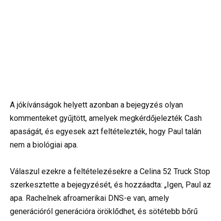
A jókívánságok helyett azonban a bejegyzés olyan
kommenteket gyűjtött, amelyek megkérdőjelezték Cash
apaságát, és egyesek azt feltételezték, hogy Paul talán
nem a biológiai apa.
Válaszul ezekre a feltételezésekre a Celina 52 Truck Stop
szerkesztette a bejegyzését, és hozzáadta: „Igen, Paul az
apa. Rachelnek afroamerikai DNS-e van, amely
generációról generációra öröklődhet, és sötétebb bőrű