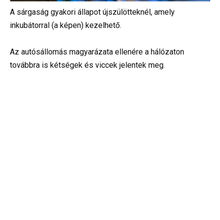
A sárgaság gyakori állapot újszülötteknél, amely
inkubátorral (a képen) kezelhető.
Az autósállomás magyarázata ellenére a hálózaton
továbbra is kétségek és viccek jelentek meg.