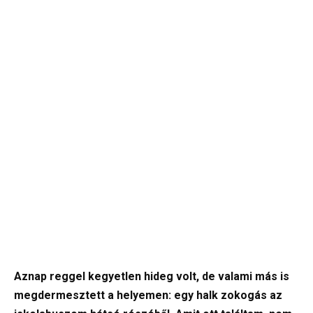
Aznap reggel kegyetlen hideg volt, de valami más is
megdermesztett a helyemen: egy halk zokogás az