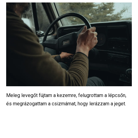
Meleg levegőt fújtam a kezemre, felugrottam a lépcsőn,
és megrázogattam a csizmámat, hogy lerázzam a jeget.