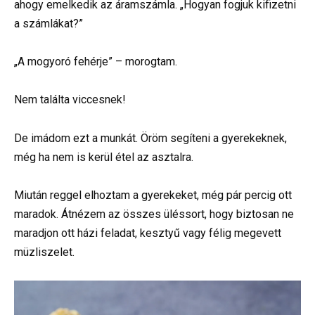
ahogy emelkedik az áramszámla. „Hogyan fogjuk kifizetni
a számlákat?”
„A mogyoró fehérje” – morogtam.
Nem találta viccesnek!
De imádom ezt a munkát. Öröm segíteni a gyerekeknek,
még ha nem is kerül étel az asztalra.
Miután reggel elhoztam a gyerekeket, még pár percig ott
maradok. Átnézem az összes üléssort, hogy biztosan ne
maradjon ott házi feladat, kesztyű vagy félig megevett
müzliszelet.