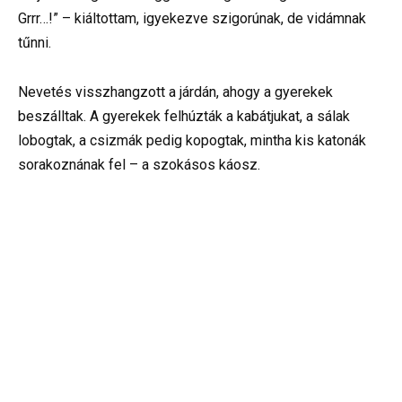
Grrr…!” – kiáltottam, igyekezve szigorúnak, de vidámnak
tűnni.
Nevetés visszhangzott a járdán, ahogy a gyerekek
beszálltak. A gyerekek felhúzták a kabátjukat, a sálak
lobogtak, a csizmák pedig kopogtak, mintha kis katonák
sorakoznának fel – a szokásos káosz.