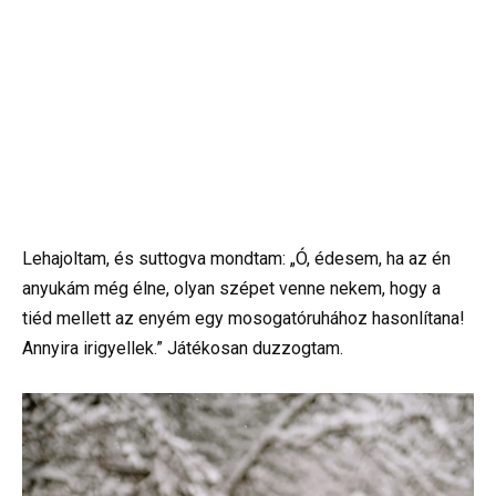
Lehajoltam, és suttogva mondtam: „Ó, édesem, ha az én
anyukám még élne, olyan szépet venne nekem, hogy a
tiéd mellett az enyém egy mosogatóruhához hasonlítana!
Annyira irigyellek.” Játékosan duzzogtam.