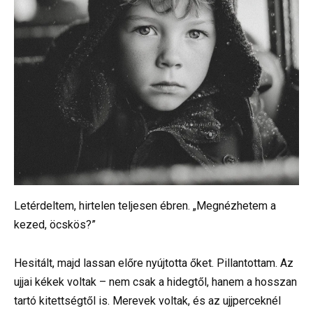
Letérdeltem, hirtelen teljesen ébren. „Megnézhetem a
kezed, öcskös?”
Hesitált, majd lassan előre nyújtotta őket. Pillantottam. Az
ujjai kékek voltak – nem csak a hidegtől, hanem a hosszan
tartó kitettségtől is. Merevek voltak, és az ujjperceknél