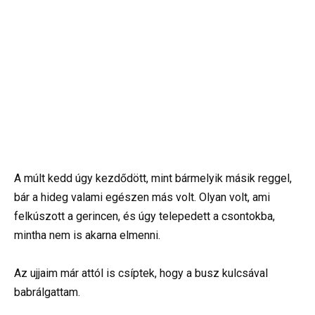
A múlt kedd úgy kezdődött, mint bármelyik másik reggel,
bár a hideg valami egészen más volt. Olyan volt, ami
felkúszott a gerincen, és úgy telepedett a csontokba,
mintha nem is akarna elmenni.
Az ujjaim már attól is csíptek, hogy a busz kulcsával
babrálgattam.