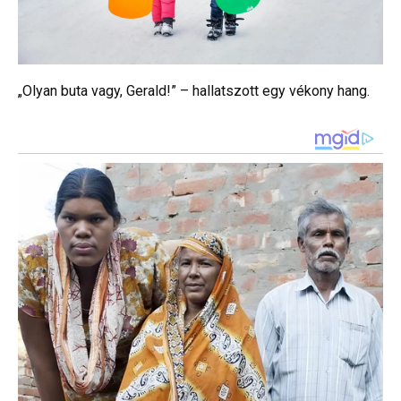
„Olyan buta vagy, Gerald!” – hallatszott egy vékony hang.