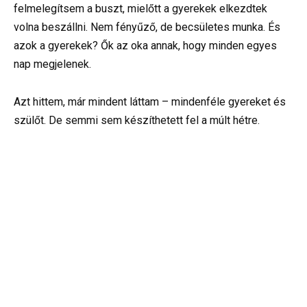
felmelegítsem a buszt, mielőtt a gyerekek elkezdtek
volna beszállni. Nem fényűző, de becsületes munka. És
azok a gyerekek? Ők az oka annak, hogy minden egyes
nap megjelenek.
Azt hittem, már mindent láttam – mindenféle gyereket és
szülőt. De semmi sem készíthetett fel a múlt hétre.