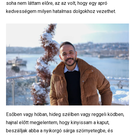
soha nem láttam előre, az az volt, hogy egy apró
kedvességem milyen hatalmas dolgokhoz vezethet.
Esőben vagy hóban, hideg szélben vagy reggeli ködben,
hajnal előtt megjelentem, hogy kinyissam a kaput,
beszálljak abba a nyikorgó sárga szörnyetegbe, és