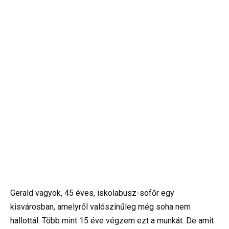
Gerald vagyok, 45 éves, iskolabusz-sofőr egy
kisvárosban, amelyről valószínűleg még soha nem
hallottál. Több mint 15 éve végzem ezt a munkát. De amit