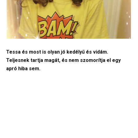
Tessa és most is olyan jó kedélyű és vidám.
Teljesnek tartja magát, és nem szomorítja el egy
apró hiba sem.