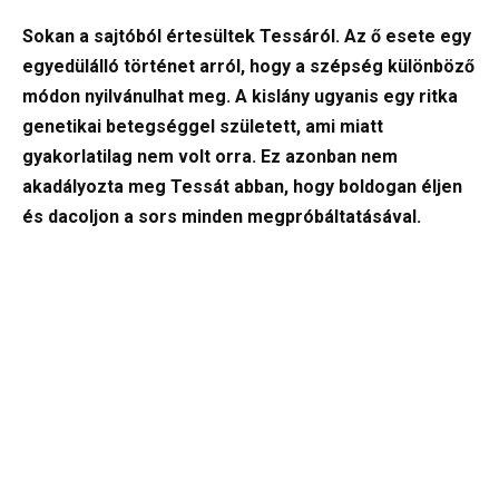
Sokan a sajtóból értesültek Tessáról. Az ő esete egy
egyedülálló történet arról, hogy a szépség különböző
módon nyilvánulhat meg. A kislány ugyanis egy ritka
genetikai betegséggel született, ami miatt
gyakorlatilag nem volt orra. Ez azonban nem
akadályozta meg Tessát abban, hogy boldogan éljen
és dacoljon a sors minden megpróbáltatásával.