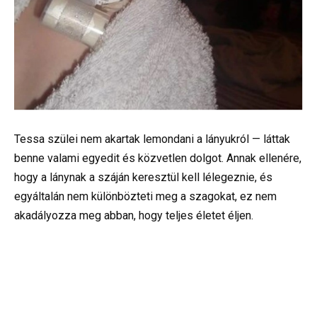
Tessa szülei nem akartak lemondani a lányukról — láttak
benne valami egyedit és közvetlen dolgot. Annak ellenére,
hogy a lánynak a száján keresztül kell lélegeznie, és
egyáltalán nem különbözteti meg a szagokat, ez nem
akadályozza meg abban, hogy teljes életet éljen.