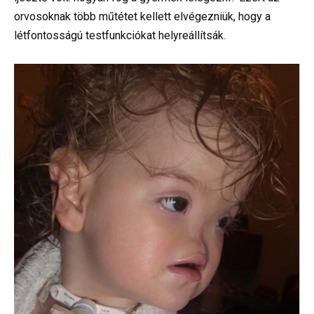
orvosoknak több műtétet kellett elvégezniük, hogy a
létfontosságú testfunkciókat helyreállítsák.