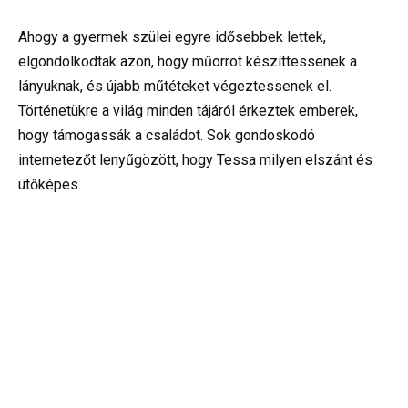
Ahogy a gyermek szülei egyre idősebbek lettek,
elgondolkodtak azon, hogy műorrot készíttessenek a
lányuknak, és újabb műtéteket végeztessenek el.
Történetükre a világ minden tájáról érkeztek emberek,
hogy támogassák a családot. Sok gondoskodó
internetezőt lenyűgözött, hogy Tessa milyen elszánt és
ütőképes.