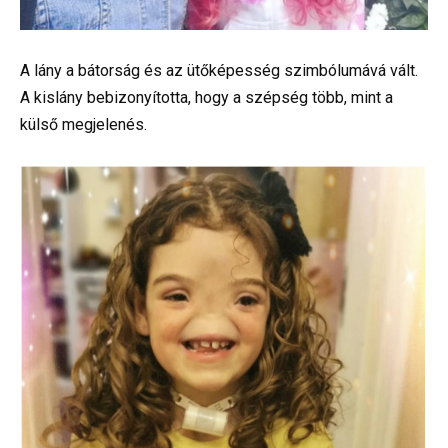
A lány a bátorság és az ütőképesség szimbólumává vált.
A kislány bebizonyította, hogy a szépség több, mint a
külső megjelenés.