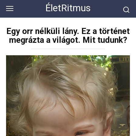
Перейти
ÉletRitmus
к
контенту
Egy orr nélküli lány. Ez a történet
megrázta a világot. Mit tudunk?