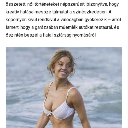
összetett, női történeteket népszerűsít, bizonyítva, hogy
kreatív hatása messze túlmutat a színészkedésen. A
képernyőn kívül rendkívül a valóságban gyökerezik – arról
ismert, hogy a garázsában műemlék autókat restaurál, és
őszintén beszél a fiatal sztárság nyomásáról.