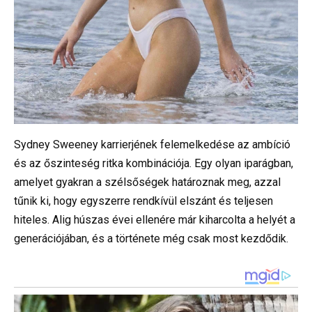
Sydney Sweeney karrierjének felemelkedése az ambíció
és az őszinteség ritka kombinációja. Egy olyan iparágban,
amelyet gyakran a szélsőségek határoznak meg, azzal
tűnik ki, hogy egyszerre rendkívül elszánt és teljesen
hiteles. Alig húszas évei ellenére már kiharcolta a helyét a
generációjában, és a története még csak most kezdődik.