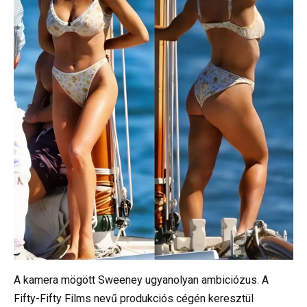
A kamera mögött Sweeney ugyanolyan ambiciózus. A
Fifty-Fifty Films nevű produkciós cégén keresztül