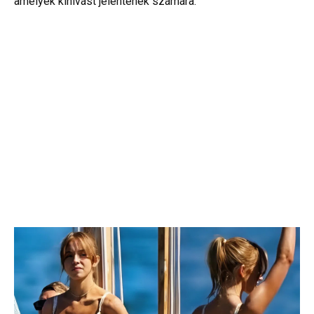
amelyek kihívást jelentenek számára.