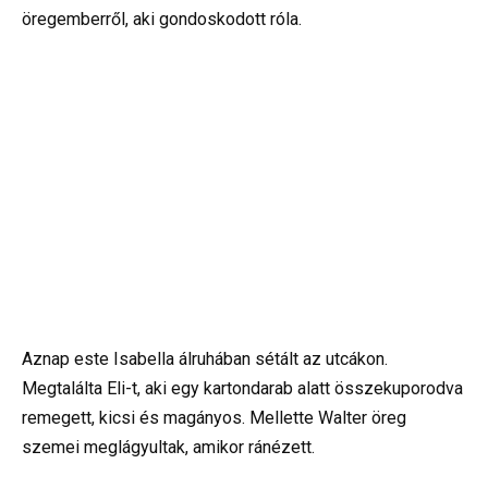
öregemberről, aki gondoskodott róla.
Aznap este Isabella álruhában sétált az utcákon.
Megtalálta Eli-t, aki egy kartondarab alatt összekuporodva
remegett, kicsi és magányos. Mellette Walter öreg
szemei meglágyultak, amikor ránézett.