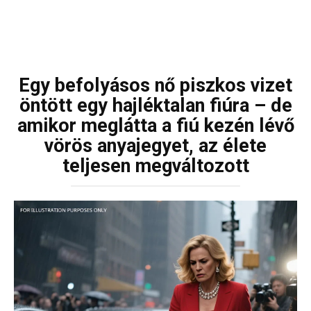
Egy befolyásos nő piszkos vizet
öntött egy hajléktalan fiúra – de
amikor meglátta a fiú kezén lévő
vörös anyajegyet, az élete
teljesen megváltozott