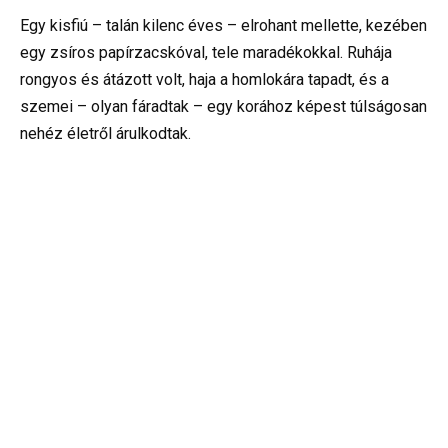
Egy kisfiú – talán kilenc éves – elrohant mellette, kezében
egy zsíros papírzacskóval, tele maradékokkal. Ruhája
rongyos és átázott volt, haja a homlokára tapadt, és a
szemei – olyan fáradtak – egy korához képest túlságosan
nehéz életről árulkodtak.