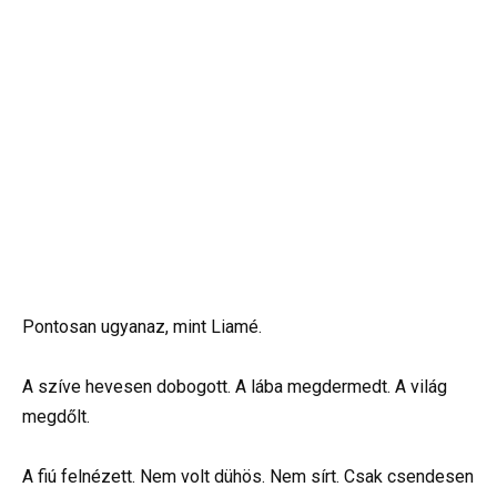
Pontosan ugyanaz, mint Liamé.
A szíve hevesen dobogott. A lába megdermedt. A világ
megdőlt.
A fiú felnézett. Nem volt dühös. Nem sírt. Csak csendesen