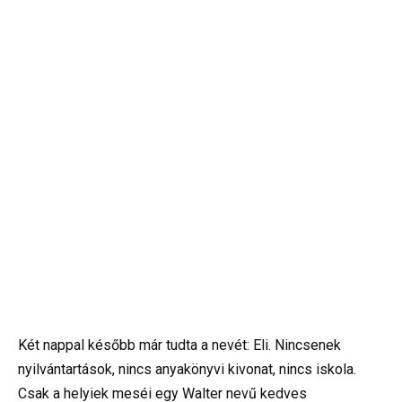
Két nappal később már tudta a nevét: Eli. Nincsenek
nyilvántartások, nincs anyakönyvi kivonat, nincs iskola.
Csak a helyiek meséi egy Walter nevű kedves