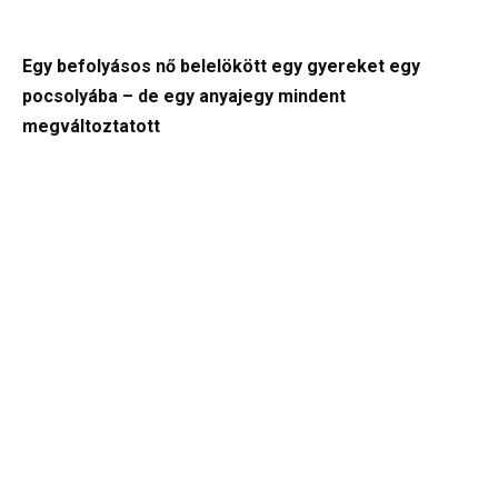
Egy befolyásos nő belelökött egy gyereket egy
pocsolyába – de egy anyajegy mindent
megváltoztatott