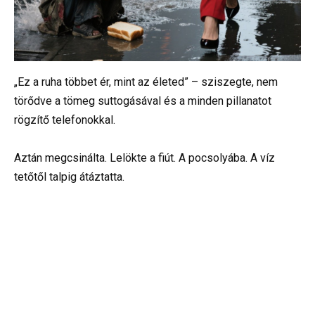
„Ez a ruha többet ér, mint az életed” – sziszegte, nem
törődve a tömeg suttogásával és a minden pillanatot
rögzítő telefonokkal.
Aztán megcsinálta. Lelökte a fiút. A pocsolyába. A víz
tetőtől talpig átáztatta.