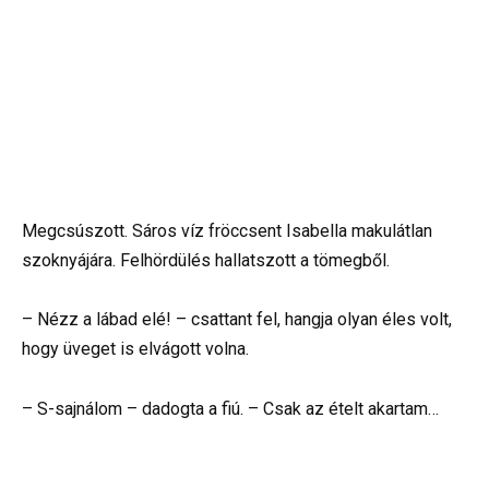
Megcsúszott. Sáros víz fröccsent Isabella makulátlan
szoknyájára. Felhördülés hallatszott a tömegből.
– Nézz a lábad elé! – csattant fel, hangja olyan éles volt,
hogy üveget is elvágott volna.
– S-sajnálom – dadogta a fiú. – Csak az ételt akartam…