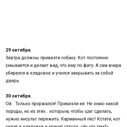
29 октября.
Завтра должны привезти собаку. Кот постоянно
умывается и делает вид, что ему по фигу. А сам вчера
убирался в кладовке и учился закрывать за собой
дверь.
30 октября.
Ой… Только проржался! Привезли её. Не знаю какой
породы, но из этих… которым, чтобы шаг сделать,
нужно инсульт пережить. Карманный пёс! Кстати, кот
сидит в кладовке и кричит оттуда: «Ну что там?».