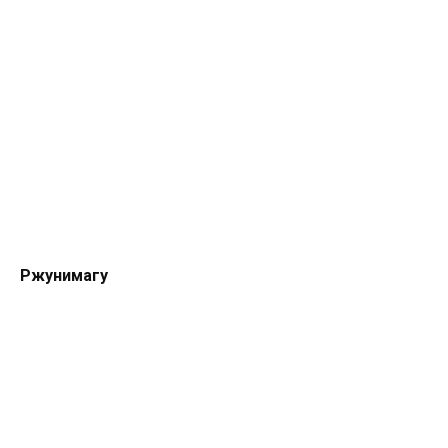
Ржунимагу