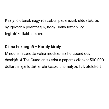
Királyi életének nagy részében paparazzik üldözték, és
nyugodtan kijelenthetjük, hogy Diana lett a világ
legfotózottabb embere.
Diana hercegnő – Károly király
Mindenki szerette volna megkapni a hercegnő egy
darabját. A The Guardian szerint a paparazzik akár 500 000
dollárt is ajánlottak a róla készült homályos felvételekért.