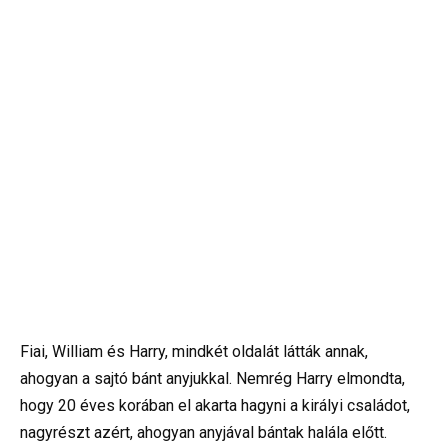
Fiai, William és Harry, mindkét oldalát látták annak,
ahogyan a sajtó bánt anyjukkal. Nemrég Harry elmondta,
hogy 20 éves korában el akarta hagyni a királyi családot,
nagyrészt azért, ahogyan anyjával bántak halála előtt.