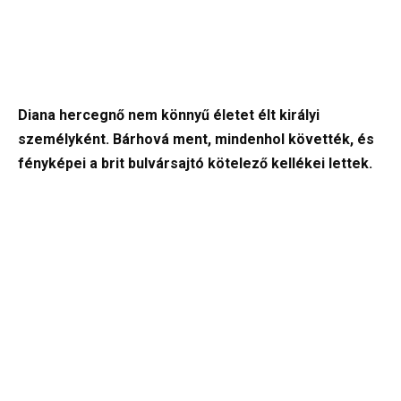
Diana hercegnő nem könnyű életet élt királyi
személyként. Bárhová ment, mindenhol követték, és
fényképei a brit bulvársajtó kötelező kellékei lettek.