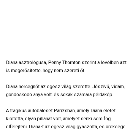
Diana asztrológusa, Penny Thornton szerint a levélben azt
is megerősítette, hogy nem szereti őt.
Diana hercegnőt az egész világ szerette. Jószívű, vidám,
gondoskodó anya volt, és sokak számára példakép.
A tragikus autóbaleset Párizsban, amely Diana életét
kioltotta, olyan pillanat volt, amelyet senki sem fog
elfelejteni. Diana-t az egész világ gyászolta, és öröksége