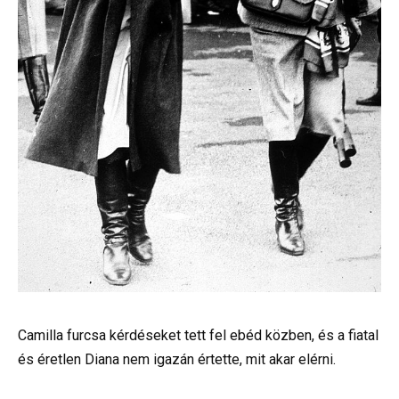
Camilla furcsa kérdéseket tett fel ebéd közben, és a fiatal
és éretlen Diana nem igazán értette, mit akar elérni.