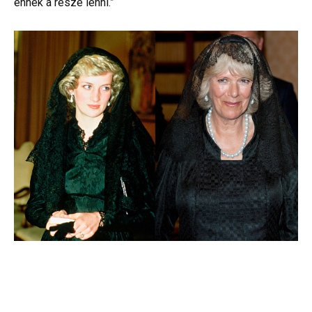
ennek a része lenni.”