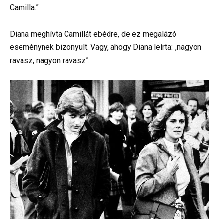
Camilla.”
Diana meghívta Camillát ebédre, de ez megalázó
eseménynek bizonyult. Vagy, ahogy Diana leírta: „nagyon
ravasz, nagyon ravasz”.