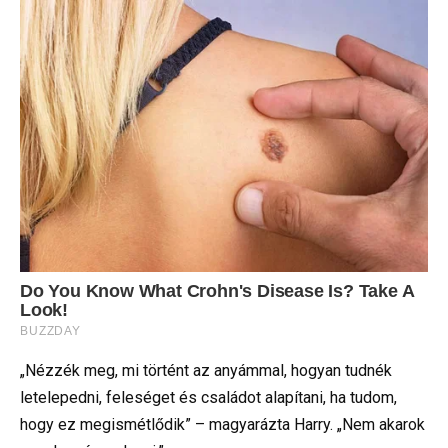
„Nézzék meg, mi történt az anyámmal, hogyan tudnék
letelepedni, feleséget és családot alapítani, ha tudom,
hogy ez megismétlődik” – magyarázta Harry. „Nem akarok