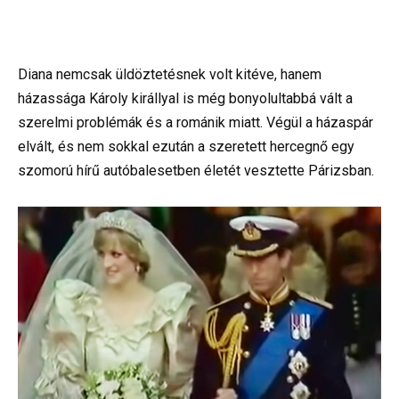
Diana nemcsak üldöztetésnek volt kitéve, hanem
házassága Károly királlyal is még bonyolultabbá vált a
szerelmi problémák és a románik miatt. Végül a házaspár
elvált, és nem sokkal ezután a szeretett hercegnő egy
szomorú hírű autóbalesetben életét vesztette Párizsban.