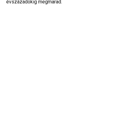
évszázadokig megmarad.