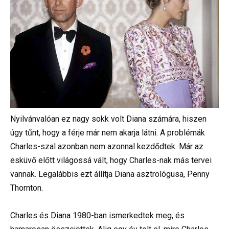
Nyilvánvalóan ez nagy sokk volt Diana számára, hiszen
úgy tűnt, hogy a férje már nem akarja látni. A problémák
Charles-szal azonban nem azonnal kezdődtek. Már az
esküvő előtt világossá vált, hogy Charles-nak más tervei
vannak. Legalábbis ezt állítja Diana asztrológusa, Penny
Thornton.
Charles és Diana 1980-ban ismerkedtek meg, és