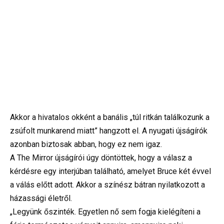
Akkor a hivatalos okként a banális „túl ritkán találkozunk a
zsúfolt munkarend miatt” hangzott el. A nyugati újságírók
azonban biztosak abban, hogy ez nem igaz.
A The Mirror újságírói úgy döntöttek, hogy a válasz a
kérdésre egy interjúban található, amelyet Bruce két évvel
a válás előtt adott. Akkor a színész bátran nyilatkozott a
házassági életről.
„Legyünk őszinték. Egyetlen nő sem fogja kielégíteni a