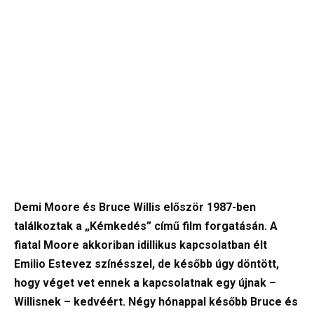
Demi Moore és Bruce Willis először 1987-ben
találkoztak a „Kémkedés” című film forgatásán. A
fiatal Moore akkoriban idillikus kapcsolatban élt
Emilio Estevez színésszel, de később úgy döntött,
hogy véget vet ennek a kapcsolatnak egy újnak –
Willisnek – kedvéért. Négy hónappal később Bruce és