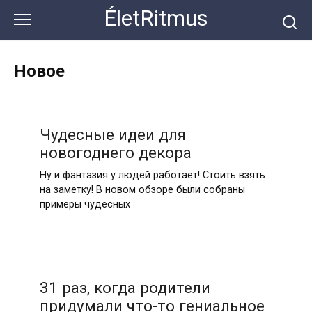
Перейти
ÉletRitmus
к
контенту
Новое
Чудесные идеи для
новогоднего декора
Ну и фантазия у людей работает! Стоить взять
на заметку! В новом обзоре были собраны
примеры чудесных
31 раз, когда родители
придумали что-то гениальное