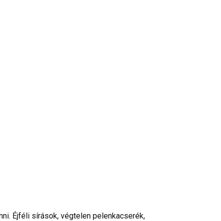
ni. Éjféli sírások, végtelen pelenkacserék,