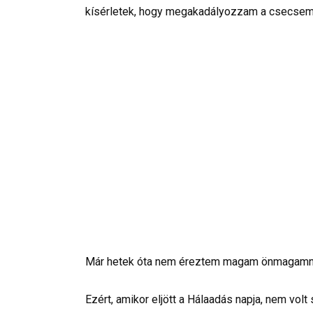
kísérletek, hogy megakadályozzam a csecsemő
Már hetek óta nem éreztem magam önmagamn
Ezért, amikor eljött a Hálaadás napja, nem v