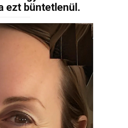
 ezt büntetlenül.