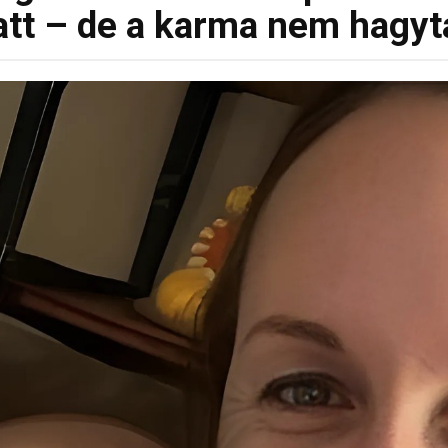
iatt – de a karma nem hagyta