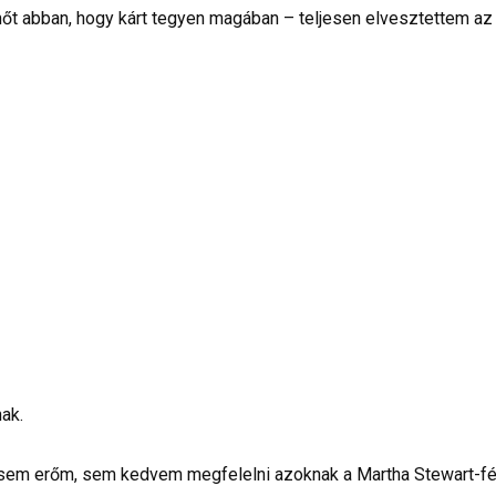
t abban, hogy kárt tegyen magában – teljesen elvesztettem az
ak.
olt sem erőm, sem kedvem megfelelni azoknak a Martha Stewart-