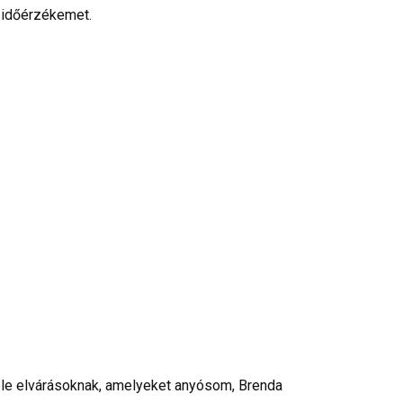
 időérzékemet.
féle elvárásoknak, amelyeket anyósom, Brenda