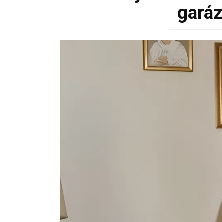
garáz