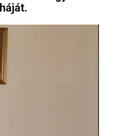
háját.