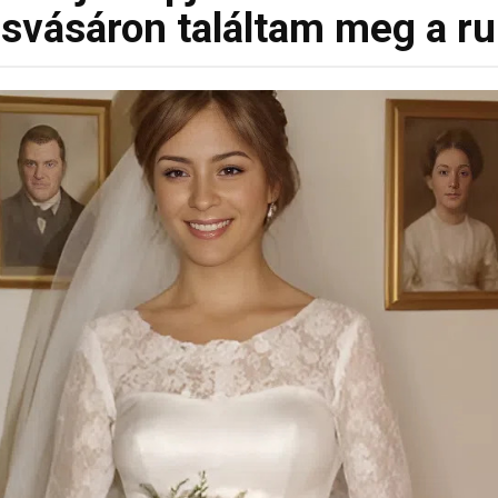
svásáron találtam meg a ru