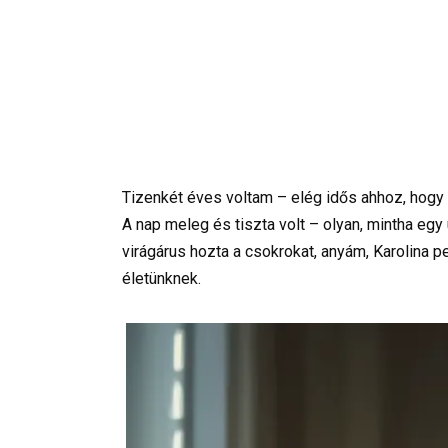
Tizenkét éves voltam – elég idős ahhoz, hogy 
A nap meleg és tiszta volt – olyan, mintha egy
virágárus hozta a csokrokat, anyám, Karolina pe
életünknek.