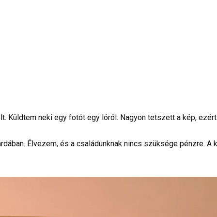
volt. Küldtem neki egy fotót egy lóról. Nagyon tetszett a kép, ez
rdában. Élvezem, és a családunknak nincs szüksége pénzre. A 