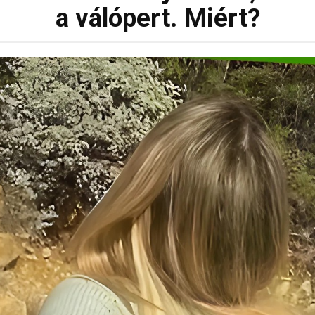
a válópert. Miért?