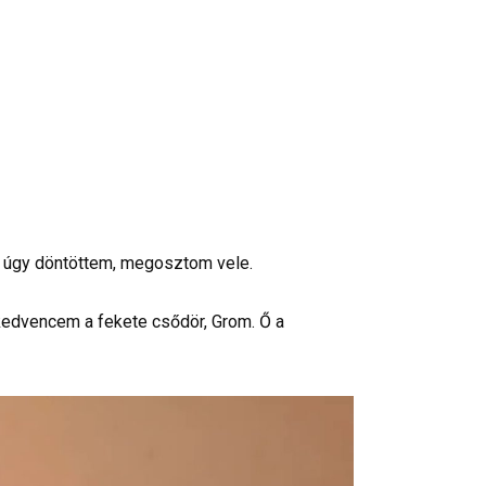
ért úgy döntöttem, megosztom vele.
kedvencem a fekete csődör, Grom. Ő a