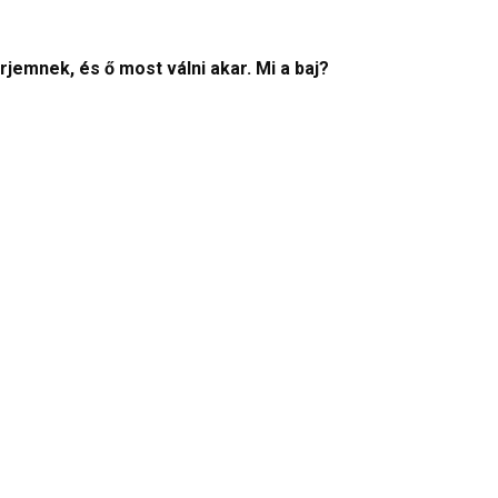
jemnek, és ő most válni akar. Mi a baj?