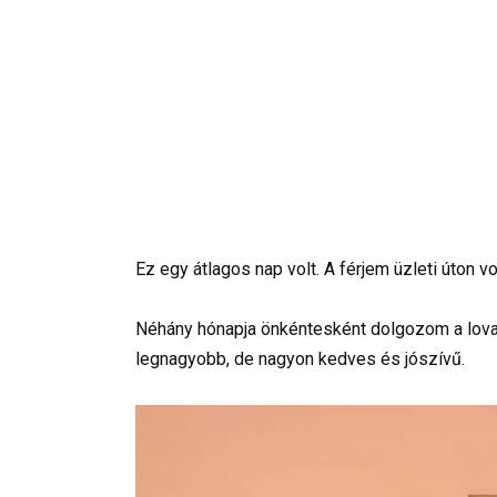
Ez egy átlagos nap volt. A férjem üzleti úton 
Néhány hónapja önkéntesként dolgozom a lova
legnagyobb, de nagyon kedves és jószívű.