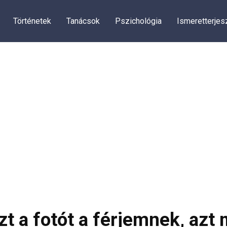
Történetek
Tanácsok
Pszichológia
Ismeretterjes
t a fotót a férjemnek, azt