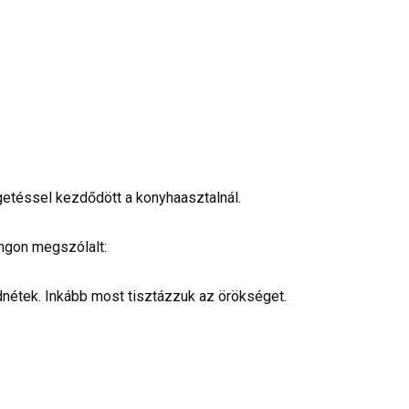
etéssel kezdődött a konyhaasztalnál.
ngon megszólalt:
étek. Inkább most tisztázzuk az örökséget.