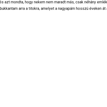
t, és azt mondta, hogy nekem nem maradt más, csak néhány emlé
bukkantam arra a titokra, amelyet a nagyapám hosszú éveken át a 