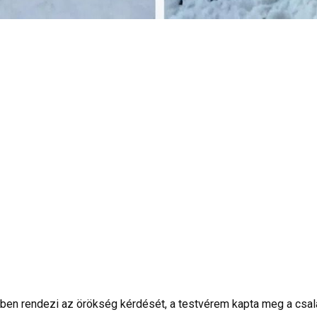
en rendezi az örökség kérdését, a testvérem kapta meg a csal