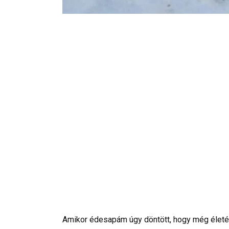
Amikor édesapám úgy döntött, hogy még életéb