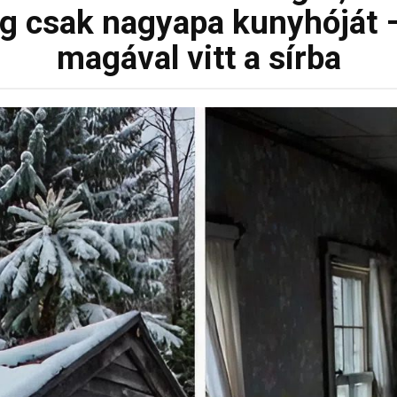
g csak nagyapa kunyhóját – 
magával vitt a sírba