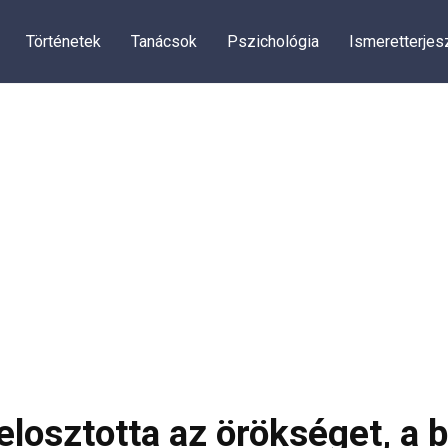
Történetek
Tanácsok
Pszichológia
Ismeretterjes
losztotta az örökséget, a