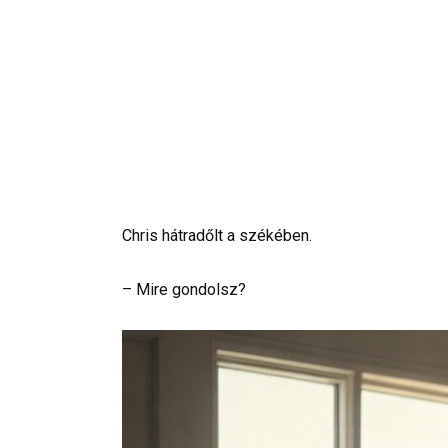
Chris hátradőlt a székében.
– Mire gondolsz?