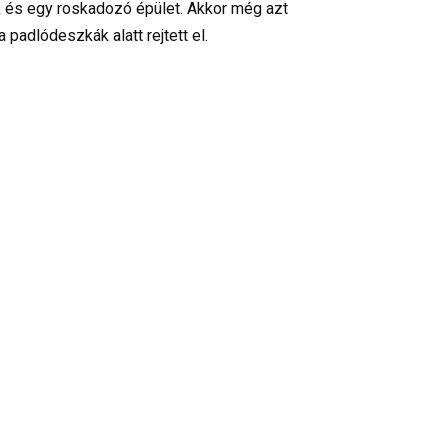
k és egy roskadozó épület. Akkor még azt
padlódeszkák alatt rejtett el.