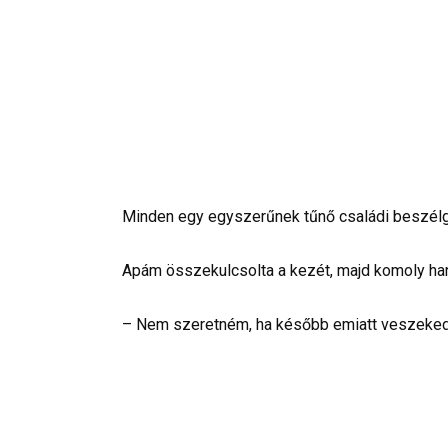
Minden egy egyszerűnek tűnő családi beszélg
Apám összekulcsolta a kezét, majd komoly ha
– Nem szeretném, ha később emiatt veszekedn