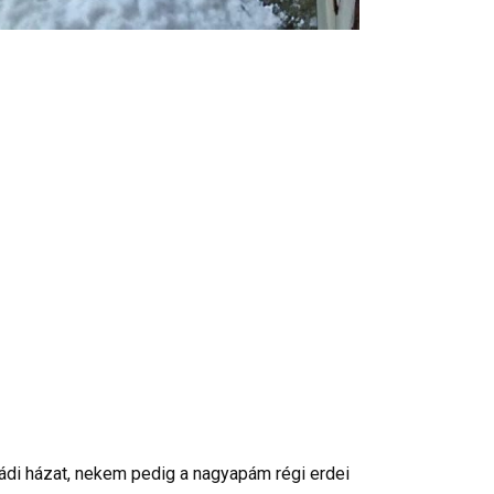
ádi házat, nekem pedig a nagyapám régi erdei