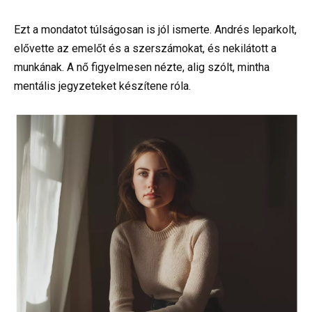
Ezt a mondatot túlságosan is jól ismerte. Andrés leparkolt,
elővette az emelőt és a szerszámokat, és nekilátott a
munkának. A nő figyelmesen nézte, alig szólt, mintha
mentális jegyzeteket készítene róla.