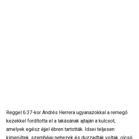
Reggel 6:37-kor Andrés Herrera ugyanazokkal a remegő
kezekkel fordította el a lakásának ajtaján a kulcsot,
amelyek egész éjjel ébren tartották. Idsei teljesen
kimerültek, szemhéjai nehezek és duzzadtak voltak, olcsó