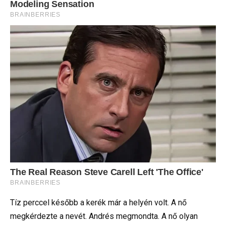
Tíz perccel később a kerék már a helyén volt. A nő
megkérdezte a nevét. Andrés megmondta. A nő olyan