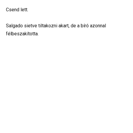
Csend lett.
Salgado sietve tiltakozni akart, de a bíró azonnal
félbeszakította.