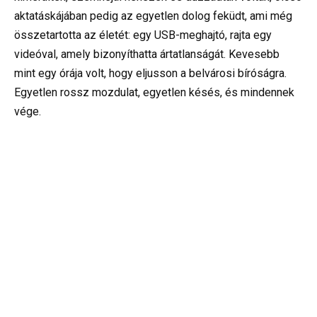
aktatáskájában pedig az egyetlen dolog feküdt, ami még
összetartotta az életét: egy USB-meghajtó, rajta egy
videóval, amely bizonyíthatta ártatlanságát. Kevesebb
mint egy órája volt, hogy eljusson a belvárosi bíróságra.
Egyetlen rossz mozdulat, egyetlen késés, és mindennek
vége.