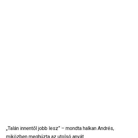
„Talán innentől jobb lesz” – mondta halkan Andrés,
miközben meghúzta az utolsó anyát.