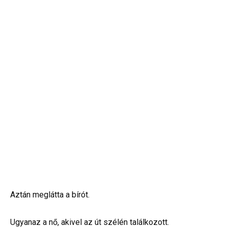
Aztán meglátta a bírót.
Ugyanaz a nő, akivel az út szélén találkozott.