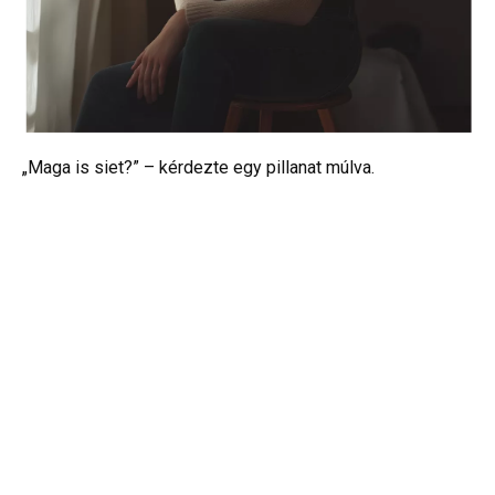
„Maga is siet?” – kérdezte egy pillanat múlva.