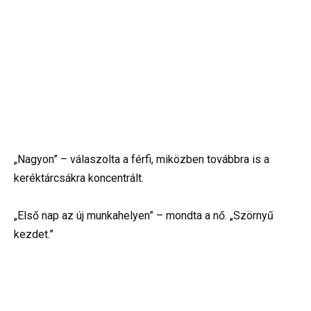
„Nagyon” – válaszolta a férfi, miközben továbbra is a
keréktárcsákra koncentrált.
„Első nap az új munkahelyen” – mondta a nő. „Szörnyű
kezdet.”