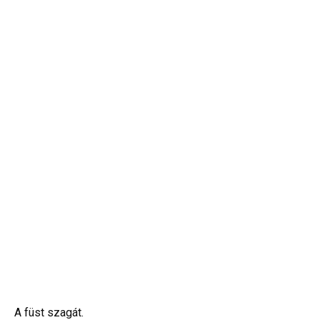
A füst szagát.