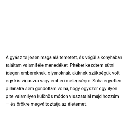
A gyász teljesen maga alá temetett, és végül a konyhában
találtam valamiféle menedéket. Pitéket kezdtem sütni
idegen embereknek, olyanoknak, akiknek szükségük volt
egy kis vigaszra vagy emberi melegségre. Soha egyetlen
pillanatra sem gondoltam volna, hogy egyszer egy ilyen
pite valamilyen különös módon visszatalál majd hozzám
— és örökre megváltoztatja az életemet.