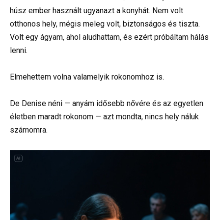
húsz ember használt ugyanazt a konyhát. Nem volt
otthonos hely, mégis meleg volt, biztonságos és tiszta.
Volt egy ágyam, ahol aludhattam, és ezért próbáltam hálás
lenni.
Elmehettem volna valamelyik rokonomhoz is.
De Denise néni — anyám idősebb nővére és az egyetlen
életben maradt rokonom — azt mondta, nincs hely náluk
számomra.