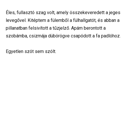
Éles, fullasztó szag volt, amely összekeveredett a jeges
levegővel. Kitéptem a fülemből a fülhallgatót, és abban a
pillanatban felsivított a tűzjelző. Apám berontott a
szobámba, csizmája dübörögve csapódott a fa padlóhoz.
Egyetlen szót sem szólt.