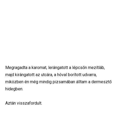
Megragadta a karomat, lerángatott a lépcsőn mezítláb,
majd kirángatott az utcára, a hóval borított udvarra,
miközben én még mindig pizsamában álltam a dermesztő
hidegben.
Aztán visszafordult.