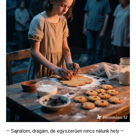
— Sajnálom, drágám, de egyszerűen nincs nálunk hely —