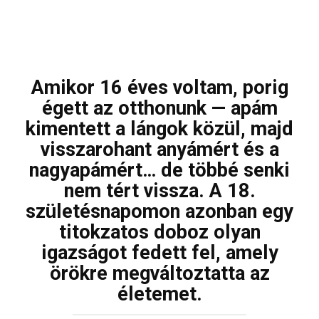
Amikor 16 éves voltam, porig
égett az otthonunk — apám
kimentett a lángok közül, majd
visszarohant anyámért és a
nagyapámért… de többé senki
nem tért vissza. A 18.
születésnapomon azonban egy
titokzatos doboz olyan
igazságot fedett fel, amely
örökre megváltoztatta az
életemet.