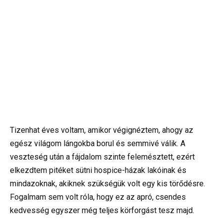
Tizenhat éves voltam, amikor végignéztem, ahogy az
egész világom lángokba borul és semmivé válik. A
veszteség után a fájdalom szinte felemésztett, ezért
elkezdtem pitéket sütni hospice-házak lakóinak és
mindazoknak, akiknek szükségük volt egy kis törődésre.
Fogalmam sem volt róla, hogy ez az apró, csendes
kedvesség egyszer még teljes körforgást tesz majd.