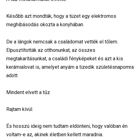
Később azt mondták, hogy a tüzet egy elektromos
meghibásodás okozta a konyhában.
De a lángok nemcsak a családomat vették el tőlem.
Elpusztították az otthonunkat, az összes
megtakarításunkat, a családi fényképeket és azt a kis
kerámialovat is, amelyet anyám a tizedik születésnapomra
adott.
Mindent elvett a tűz.
Rajtam kívül.
És hosszú ideig nem tudtam eldönteni, hogy valóban én
voltam-e az, akinek életben kellett maradnia.