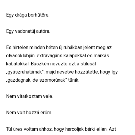
Egy drága borhűtőre.
Egy vadonatúj autóra.
És hirtelen minden héten új ruhákban jelent meg az
olvasóklubján, extravagáns kalapokkal és márkás
kabátokkal. Büszkén nevezte ezt a stílusát
„gyászruhatárnak”, majd nevetve hozzátette, hogy így
„gazdagnak, de szomorúnak” tűnik.
Nem vitatkoztam vele.
Nem volt hozzá erőm.
Túl üres voltam ahhoz, hogy harcoljak bárki ellen. Azt