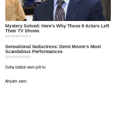
Soha többé nem jött ki.
Anyám sem.