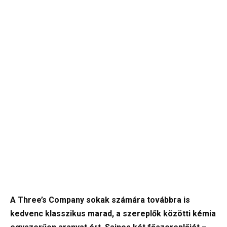
A Three’s Company sokak számára továbbra is
kedvenc klasszikus marad, a szereplők közötti kémia