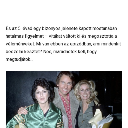
És az 5. évad egy bizonyos jelenete kapott mostanában
hatalmas figyelmet – vitákat váltott ki és megosztotta a
véleményeket. Mi van ebben az epizódban, ami mindenkit
beszélni késztet? Nos, maradnotok kell, hogy
megtudjátok…