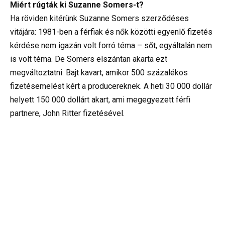
Miért rúgták ki Suzanne Somers-t?
Ha röviden kitérünk Suzanne Somers szerződéses
vitájára: 1981-ben a férfiak és nők közötti egyenlő fizetés
kérdése nem igazán volt forró téma – sőt, egyáltalán nem
is volt téma. De Somers elszántan akarta ezt
megváltoztatni. Bajt kavart, amikor 500 százalékos
fizetésemelést kért a producereknek. A heti 30 000 dollár
helyett 150 000 dollárt akart, ami megegyezett férfi
partnere, John Ritter fizetésével.