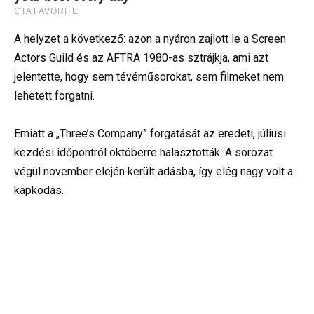
A helyzet a következő: azon a nyáron zajlott le a Screen
Actors Guild és az AFTRA 1980-as sztrájkja, ami azt
jelentette, hogy sem tévéműsorokat, sem filmeket nem
lehetett forgatni.
Emiatt a „Three’s Company” forgatását az eredeti, júliusi
kezdési időpontról októberre halasztották. A sorozat
végül november elején került adásba, így elég nagy volt a
kapkodás.