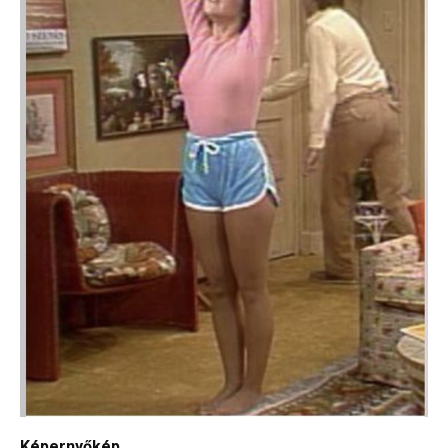
Képernyőkép