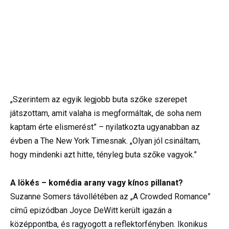
„Szerintem az egyik legjobb buta szőke szerepet
játszottam, amit valaha is megformáltak, de soha nem
kaptam érte elismerést” – nyilatkozta ugyanabban az
évben a The New York Timesnak. „Olyan jól csináltam,
hogy mindenki azt hitte, tényleg buta szőke vagyok.”
A lökés – komédia arany vagy kínos pillanat?
Suzanne Somers távollétében az „A Crowded Romance”
című epizódban Joyce DeWitt került igazán a
középpontba, és ragyogott a reflektorfényben. Ikonikus