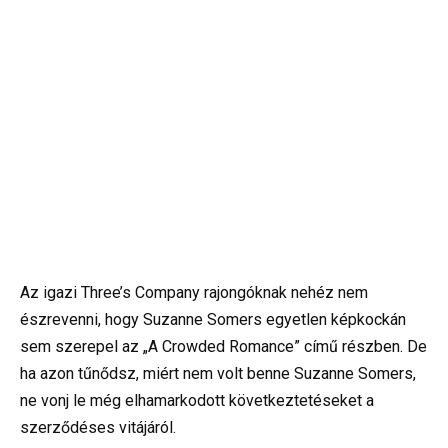
Az igazi Three’s Company rajongóknak nehéz nem
észrevenni, hogy Suzanne Somers egyetlen képkockán
sem szerepel az „A Crowded Romance” című részben. De
ha azon tűnődsz, miért nem volt benne Suzanne Somers,
ne vonj le még elhamarkodott következtetéseket a
szerződéses vitájáról.