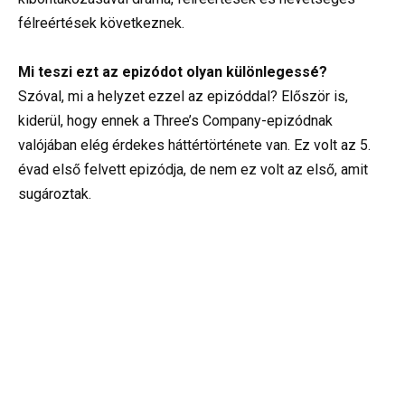
félreértések következnek.
Mi teszi ezt az epizódot olyan különlegessé?
Szóval, mi a helyzet ezzel az epizóddal? Először is,
kiderül, hogy ennek a Three’s Company-epizódnak
valójában elég érdekes háttértörténete van. Ez volt az 5.
évad első felvett epizódja, de nem ez volt az első, amit
sugároztak.