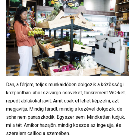
Dan, a férjem, teljes munkaidőben dolgozik a közösségi
központban, ahol szivárgó csöveket, tönkrement WC-ket,
repedt ablakokat javít. Amit csak el lehet képzelni, azt
megjavítja. Mindig fáradt, mindig a kezével dolgozik, de
soha nem panaszkodik. Egyszer sem. Mindketten tudjuk,
mi a tét. Amikor hazajön, mindig koszos az inge ujja, és
szerelem csillog a szemében.