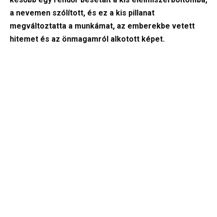
a nevemen szólított, és ez a kis pillanat
megváltoztatta a munkámat, az emberekbe vetett
hitemet és az önmagamról alkotott képet.