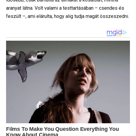
aranyat látna. Volt valami a testtartásában – csendes és
feszült –, ami elárulta, hogy alig tudja magát összeszedni.