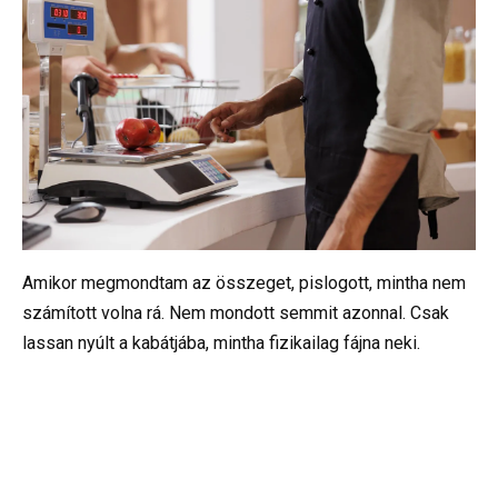
Amikor megmondtam az összeget, pislogott, mintha nem
számított volna rá. Nem mondott semmit azonnal. Csak
lassan nyúlt a kabátjába, mintha fizikailag fájna neki.