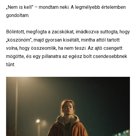
„Nem is kell” – mondtam neki. A legmélyebb értelemben
gondoltam.
Bólintott, megfogta a zacskókat, imádkozva suttogta, hogy
„köszönöm”, majd gyorsan kisétált, mintha attól tartott
volna, hogy összeomlik, ha nem teszi. Az ajtó csengett
mögötte, és egy pillanatra az egész bolt csendesebbnek
tűnt.