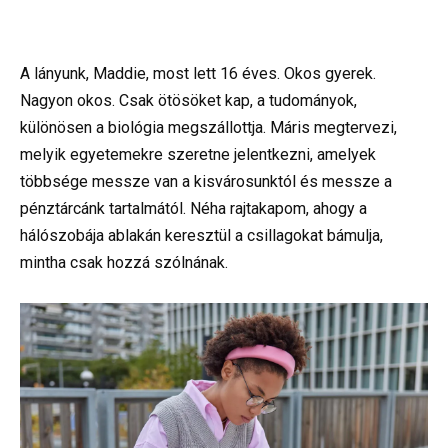
A lányunk, Maddie, most lett 16 éves. Okos gyerek.
Nagyon okos. Csak ötösöket kap, a tudományok,
különösen a biológia megszállottja. Máris megtervezi,
melyik egyetemekre szeretne jelentkezni, amelyek
többsége messze van a kisvárosunktól és messze a
pénztárcánk tartalmától. Néha rajtakapom, ahogy a
hálószobája ablakán keresztül a csillagokat bámulja,
mintha csak hozzá szólnának.