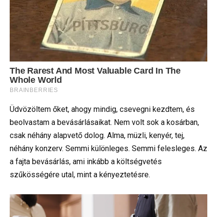
Üdvözöltem őket, ahogy mindig, csevegni kezdtem, és
beolvastam a bevásárlásaikat. Nem volt sok a kosárban,
csak néhány alapvető dolog. Alma, müzli, kenyér, tej,
néhány konzerv. Semmi különleges. Semmi felesleges. Az
a fajta bevásárlás, ami inkább a költségvetés
szűkösségére utal, mint a kényeztetésre.