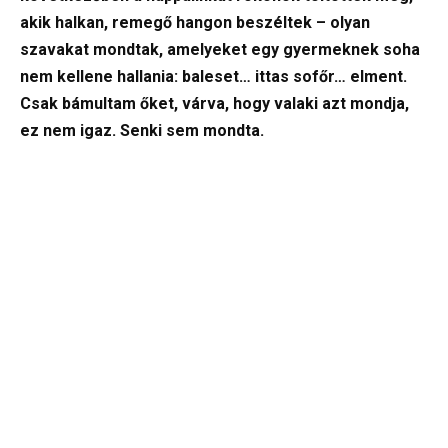
akik halkan, remegő hangon beszéltek – olyan
szavakat mondtak, amelyeket egy gyermeknek soha
nem kellene hallania: baleset… ittas sofőr… elment.
Csak bámultam őket, várva, hogy valaki azt mondja,
ez nem igaz. Senki sem mondta.