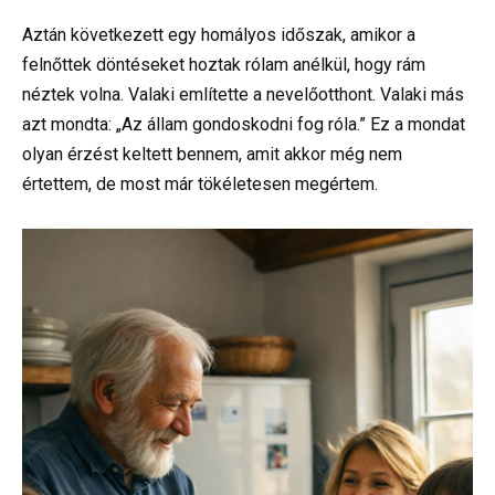
Aztán következett egy homályos időszak, amikor a
felnőttek döntéseket hoztak rólam anélkül, hogy rám
néztek volna. Valaki említette a nevelőotthont. Valaki más
azt mondta: „Az állam gondoskodni fog róla.” Ez a mondat
olyan érzést keltett bennem, amit akkor még nem
értettem, de most már tökéletesen megértem.