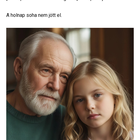
A holnap soha nem jött el.