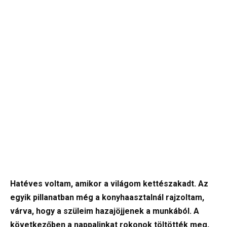
Hatéves voltam, amikor a világom kettészakadt. Az
egyik pillanatban még a konyhaasztalnál rajzoltam,
várva, hogy a szüleim hazajöjjenek a munkából. A
következőben a nappalinkat rokonok töltötték meg,