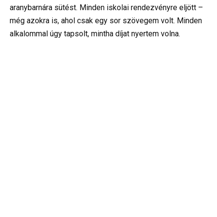
aranybarnára sütést. Minden iskolai rendezvényre eljött –
még azokra is, ahol csak egy sor szövegem volt. Minden
alkalommal úgy tapsolt, mintha díjat nyertem volna.