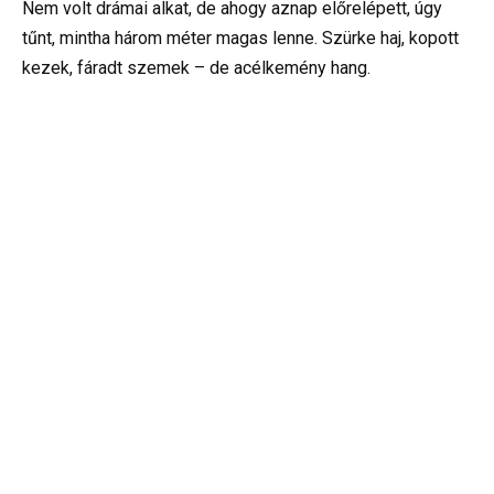
Nem volt drámai alkat, de ahogy aznap előrelépett, úgy
tűnt, mintha három méter magas lenne. Szürke haj, kopott
kezek, fáradt szemek – de acélkemény hang.