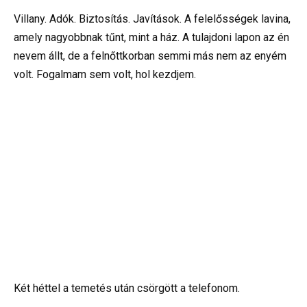
Villany. Adók. Biztosítás. Javítások. A felelősségek lavina,
amely nagyobbnak tűnt, mint a ház. A tulajdoni lapon az én
nevem állt, de a felnőttkorban semmi más nem az enyém
volt. Fogalmam sem volt, hol kezdjem.
Két héttel a temetés után csörgött a telefonom.