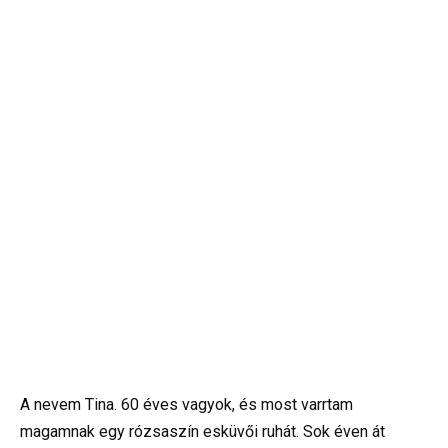
A nevem Tina. 60 éves vagyok, és most varrtam
magamnak egy rózsaszín esküvői ruhát. Sok éven át