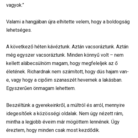
vagyok.”
Valami a hangjában újra elhitette velem, hogy a boldogság
lehetséges.
A következő héten kávéztunk. Aztán vacsoráztunk. Aztán
még egyszer vacsoráztunk. Minden könnyű volt – nem
kellett alábecsülnöm magam, hogy megfeleljek az ő
életének. Richardnak nem számított, hogy dús hajam van-
e, vagy hogy a cipőim szanaszét hevernek a lakásban.
Egyszerűen önmagam lehettem.
Beszéltünk a gyerekeinkről, a múltról és arról, mennyire
idegesítőek a közösségi oldalak. Nem úgy nézett rám,
mintha a legjobb éveim már mögöttem lennének. Úgy
éreztem, hogy minden csak most kezdődik.