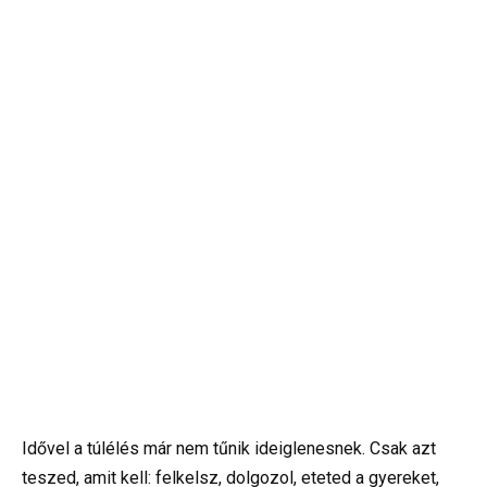
Idővel a túlélés már nem tűnik ideiglenesnek. Csak azt
teszed, amit kell: felkelsz, dolgozol, eteted a gyereket,