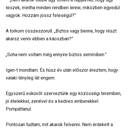
teszek, mintha minden rendben lenne, miközben egyedül
vagyok. Hozzám jössz feleségül?”
A torkom összeszorult. „Biztos vagy benne, hogy részt
akarsz venni ebben a káoszban?”
„Soha nem voltam még ennyire biztos semmiben.”
Igen-t mondtam. És húsz év után először éreztem, hogy
valaki tényleg lát engem.
Egyszerű esküvőt szerveztünk egy közösségi teremben,
jó ételekkel, zenével és a kedves emberekkel.
Pompátlanul.
Pontosan tudtam, mit akarok felvenni. Nem érdekelt a