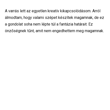
A varrás lett az egyetlen kreatív kikapcsolódásom. Arról
álmodtam, hogy valami szépet készítek magamnak, de ez
a gondolat soha nem lépte túl a fantázia határait. Ez
önzőségnek tűnt, amit nem engedhettem meg magamnak.