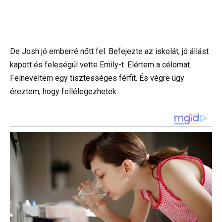
De Josh jó emberré nőtt fel. Befejezte az iskolát, jó állást
kapott és feleségül vette Emily-t. Elértem a célomat.
Felneveltem egy tisztességes férfit. És végre úgy
éreztem, hogy fellélegezhetek.