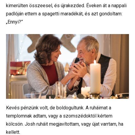
kimerülten összeesel, és újrakezded. Éveken át a nappali
padlóján ettem a spagetti maradékát, és azt gondoltam:
„Ennyi?”
Kevés pénzünk volt, de boldogultunk. A ruháimat a
templomnak adtam, vagy a szomszédoktól kértem
kölcsön. Josh ruháit megjavítottam, vagy újat varrtam, ha
kellett.