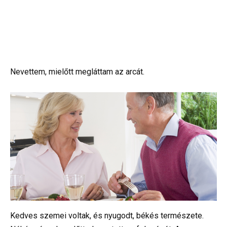
Nevettem, mielőtt megláttam az arcát.
Kedves szemei voltak, és nyugodt, békés természete.