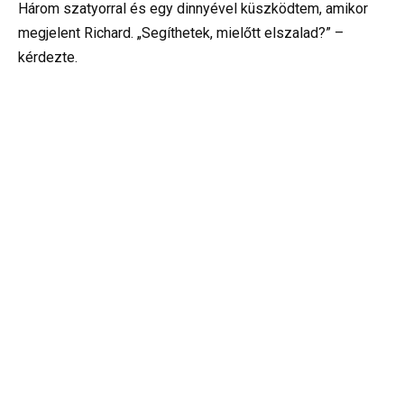
Három szatyorral és egy dinnyével küszködtem, amikor
megjelent Richard. „Segíthetek, mielőtt elszalad?” –
kérdezte.