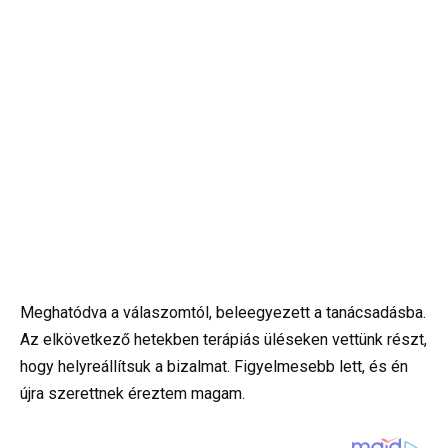
Meghatódva a válaszomtól, beleegyezett a tanácsadásba.
Az elkövetkező hetekben terápiás üléseken vettünk részt,
hogy helyreállítsuk a bizalmat. Figyelmesebb lett, és én
újra szerettnek éreztem magam.