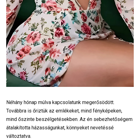
Néhány hónap múlva kapcsolatunk megerősödött.
Továbbra is őriztük az emlékeket, mind fényképeken,
mind őszinte beszélgetésekben. Az én sebezhetőségem
átalakította házasságunkat, könnyeket nevetéssé
változtatva.