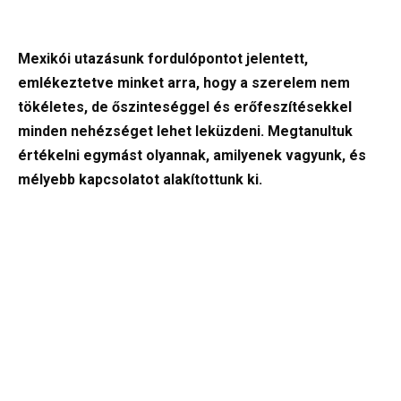
Mexikói utazásunk fordulópontot jelentett,
emlékeztetve minket arra, hogy a szerelem nem
tökéletes, de őszinteséggel és erőfeszítésekkel
minden nehézséget lehet leküzdeni. Megtanultuk
értékelni egymást olyannak, amilyenek vagyunk, és
mélyebb kapcsolatot alakítottunk ki.