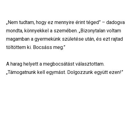
„Nem tudtam, hogy ez mennyire érint téged” – dadogva
mondta, könnyekkel a szemében. „Bizonytalan voltam
magamban a gyermekünk születése után, és ezt rajtad
töltöttem ki. Bocsáss meg.”
A harag helyett a megbocsátást választottam.
„Támogatnunk kell egymást. Dolgozzunk együtt ezen!”