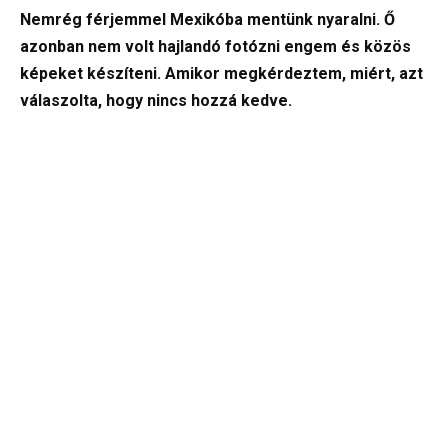
Nemrég férjemmel Mexikóba mentünk nyaralni. Ő
azonban nem volt hajlandó fotózni engem és közös
képeket készíteni. Amikor megkérdeztem, miért, azt
válaszolta, hogy nincs hozzá kedve.