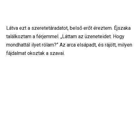
Látva ezt a szeretetáradatot, belső erőt éreztem. Éjszaka
találkoztam a férjemmel. „Láttam az üzeneteidet. Hogy
mondhattál ilyet rólam?” Az arca elsápadt, és rájött, milyen
fájdalmat okoztak a szavai.