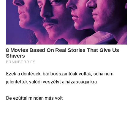
Ezek a döntések, bár bosszantóak voltak, soha nem
jelentettek valódi veszélyt a házasságunkra.
De ezúttal minden más volt.