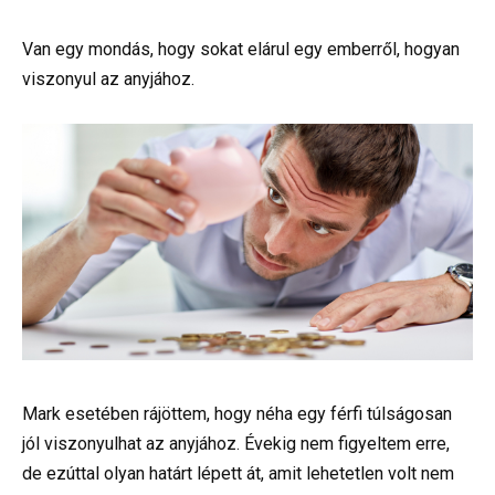
Van egy mondás, hogy sokat elárul egy emberről, hogyan
viszonyul az anyjához.
Mark esetében rájöttem, hogy néha egy férfi túlságosan
jól viszonyulhat az anyjához. Évekig nem figyeltem erre,
de ezúttal olyan határt lépett át, amit lehetetlen volt nem