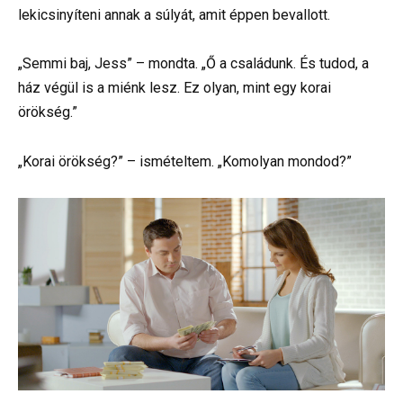
lekicsinyíteni annak a súlyát, amit éppen bevallott.
„Semmi baj, Jess” – mondta. „Ő a családunk. És tudod, a
ház végül is a miénk lesz. Ez olyan, mint egy korai
örökség.”
„Korai örökség?” – ismételtem. „Komolyan mondod?”