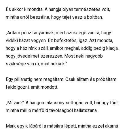
És akkor kimondta. A hangja olyan természetes volt,
mintha arról beszélne, hogy tejet vesz a boltban.
„Adtam pénzt anyámnak, mert szüksége van rá, hogy
vidéki házat vegyen. Ez befektetés, igaz. Azt mondta,
hogy a ház ránk száll, amikor meghal, addig pedig kiadja,
hogy jövedelmet szerezzen. Most neki nagyobb
szüksége van rá, mint nekünk.”
Egy pillanatig nem reagáltam. Csak álltam és próbáltam
feldolgozni, amit mondott.
„Mi van?” A hangom alacsony suttogás volt, bár úgy tűnt,
mintha millió mérföld távolságból hallatszana.
Mark egyik lábáról a másikra lépett, mintha ezzel akarná