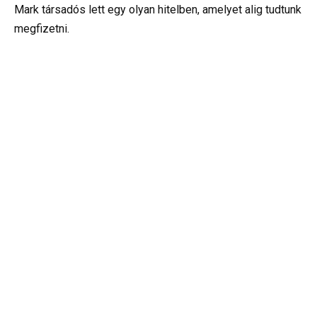
Mark társadós lett egy olyan hitelben, amelyet alig tudtunk
megfizetni.