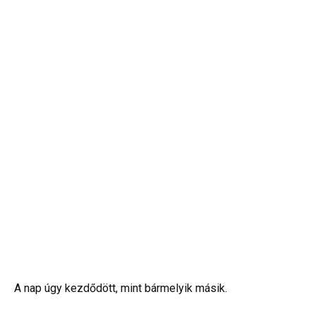
A nap úgy kezdődött, mint bármelyik másik.