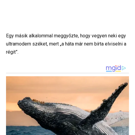
Egy másik alkalommal meggyőzte, hogy vegyen neki egy
ultramodern széket, mert „a háta már nem bírta elviselni a
régit”.