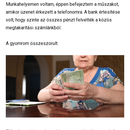
Munkahelyemen voltam, éppen befejeztem a műszakot,
amikor üzenet érkezett a telefonomra. A bank értesítése
volt, hogy szinte az összes pénzt felvették a közös
megtakarítási számlánkból.
A gyomrom összeszorult.