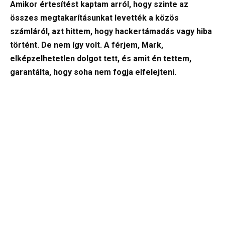
Amikor értesítést kaptam arról, hogy szinte az
összes megtakarításunkat levették a közös
számláról, azt hittem, hogy hackertámadás vagy hiba
történt. De nem így volt. A férjem, Mark,
elképzelhetetlen dolgot tett, és amit én tettem,
garantálta, hogy soha nem fogja elfelejteni.