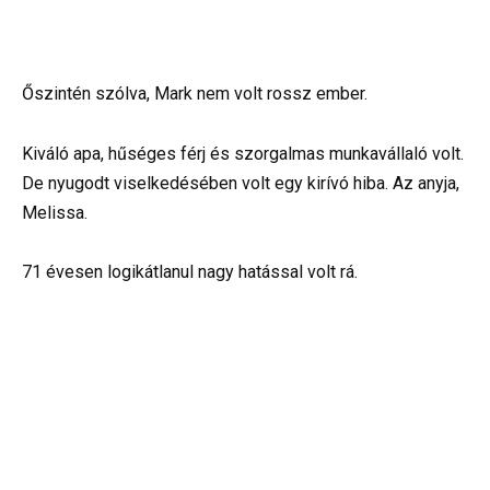
Őszintén szólva, Mark nem volt rossz ember.
Kiváló apa, hűséges férj és szorgalmas munkavállaló volt.
De nyugodt viselkedésében volt egy kirívó hiba. Az anyja,
Melissa.
71 évesen logikátlanul nagy hatással volt rá.