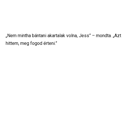
„Nem mintha bántani akartalak volna, Jess” – mondta. „Azt
hittem, meg fogod érteni.”