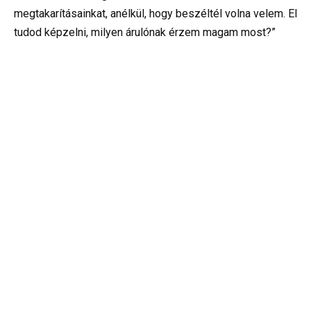
megtakarításainkat, anélkül, hogy beszéltél volna velem. El
tudod képzelni, milyen árulónak érzem magam most?”