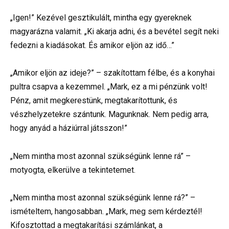
„Igen!” Kezével gesztikulált, mintha egy gyereknek
magyarázna valamit. „Ki akarja adni, és a bevétel segít neki
fedezni a kiadásokat. És amikor eljön az idő…”
„Amikor eljön az ideje?” – szakítottam félbe, és a konyhai
pultra csapva a kezemmel. „Mark, ez a mi pénzünk volt!
Pénz, amit megkerestünk, megtakarítottunk, és
vészhelyzetekre szántunk. Magunknak. Nem pedig arra,
hogy anyád a háziúrral játsszon!”
„Nem mintha most azonnal szükségünk lenne rá” –
motyogta, elkerülve a tekintetemet.
„Nem mintha most azonnal szükségünk lenne rá?” –
ismételtem, hangosabban. „Mark, meg sem kérdeztél!
Kifosztottad a megtakarítási számlánkat, a