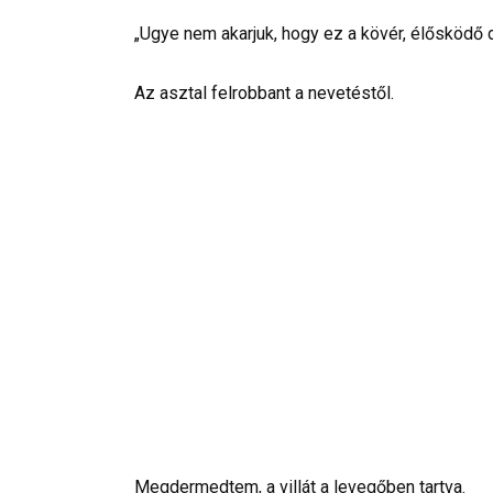
„Ugye nem akarjuk, hogy ez a kövér, élősködő 
Az asztal felrobbant a nevetéstől.
Megdermedtem, a villát a levegőben tartva.