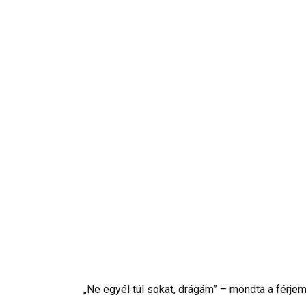
„Ne egyél túl sokat, drágám” – mondta a férjem