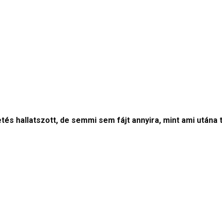
s hallatszott, de semmi sem fájt annyira, mint ami utána t