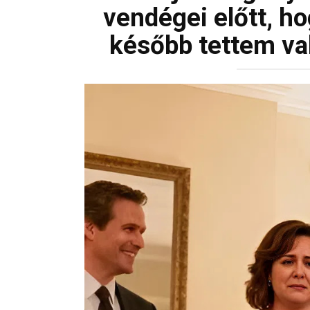
vendégei előtt, h
később tettem va