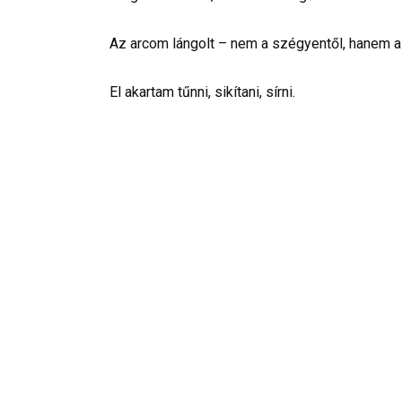
Az arcom lángolt – nem a szégyentől, hanem a 
El akartam tűnni, sikítani, sírni.