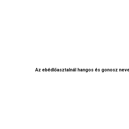
Az ebédlőasztalnál hangos és gonosz neveté