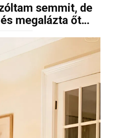
szóltam semmit, de
 és megalázta őt…