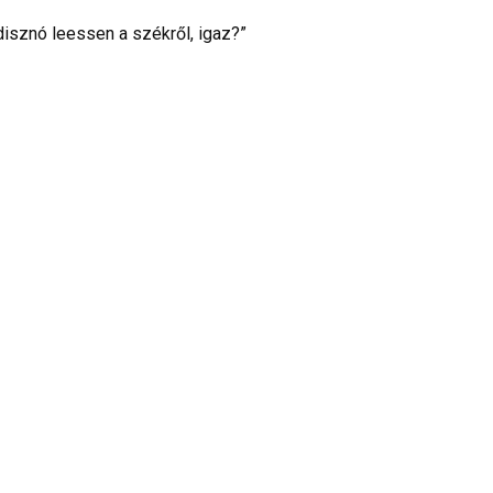
disznó leessen a székről, igaz?”