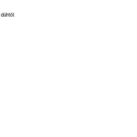
dühtől.