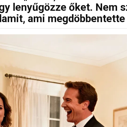
ogy lenyűgözze őket. Nem 
lamit, ami megdöbbentette