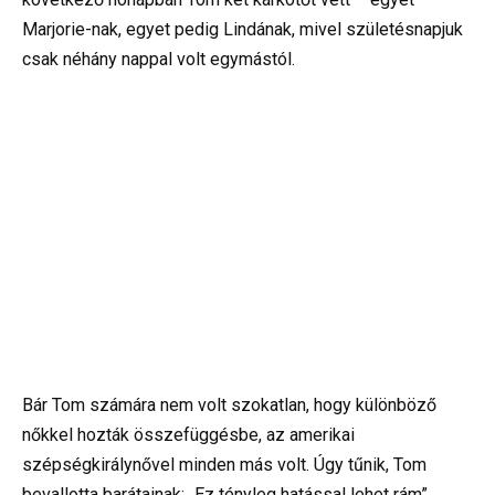
Marjorie-nak, egyet pedig Lindának, mivel születésnapjuk
csak néhány nappal volt egymástól.
Bár Tom számára nem volt szokatlan, hogy különböző
nőkkel hozták összefüggésbe, az amerikai
szépségkirálynővel minden más volt. Úgy tűnik, Tom
bevallotta barátainak: „Ez tényleg hatással lehet rám”.