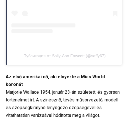
Публикация от Sally-Ann Fawcett (@saffy67)
Az első amerikai nő, aki elnyerte a Miss World
koronát
Marjorie Wallace 1954. január 23-án született, és gyorsan
történelmet írt. A színésznő, tévés műsorvezető, modell
és szépségkirálynő lenyűgöző szépségével és
vitathatatlan varázsával hódította meg a világot.