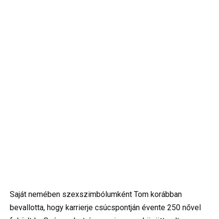
Saját nemében szexszimbólumként Tom korábban
bevallotta, hogy karrierje csúcspontján évente 250 nővel