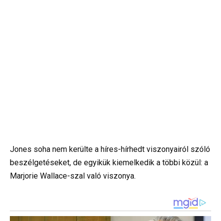
Jones soha nem kerülte a híres-hírhedt viszonyairól szóló
beszélgetéseket, de egyikük kiemelkedik a többi közül: a
Marjorie Wallace-szal való viszonya.