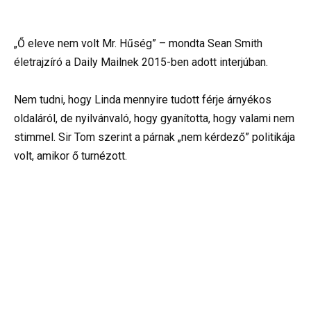
„Ő eleve nem volt Mr. Hűség” – mondta Sean Smith
életrajzíró a Daily Mailnek 2015-ben adott interjúban.
Nem tudni, hogy Linda mennyire tudott férje árnyékos
oldaláról, de nyilvánvaló, hogy gyanította, hogy valami nem
stimmel. Sir Tom szerint a párnak „nem kérdező” politikája
volt, amikor ő turnézott.