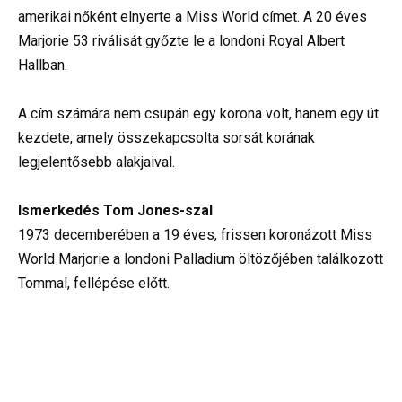
amerikai nőként elnyerte a Miss World címet. A 20 éves
Marjorie 53 riválisát győzte le a londoni Royal Albert
Hallban.
A cím számára nem csupán egy korona volt, hanem egy út
kezdete, amely összekapcsolta sorsát korának
legjelentősebb alakjaival.
Ismerkedés Tom Jones-szal
1973 decemberében a 19 éves, frissen koronázott Miss
World Marjorie a londoni Palladium öltözőjében találkozott
Tommal, fellépése előtt.