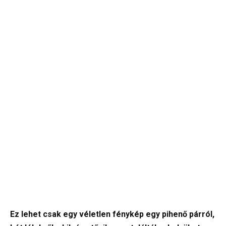
Ez lehet csak egy véletlen fénykép egy pihenő párról,