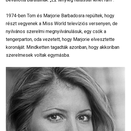
1974-ben Tom és Marjorie Barbadosra repültek, hogy
részt vegyenek a Miss World televíziós versenyen, de
nyilvános szerelmi megnyilvánulásuk, egy csók a
tengerparton, oda vezetett, hogy Marjorie elvesztette
koronáját. Mindketten tagadták azonban, hogy akkoriban
szerelmesek voltak egymásba.