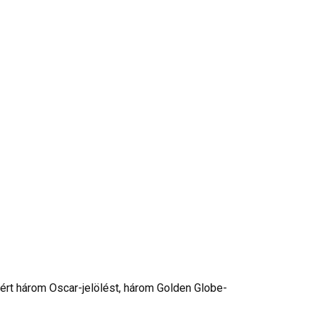
iért három Oscar-jelölést, három Golden Globe-