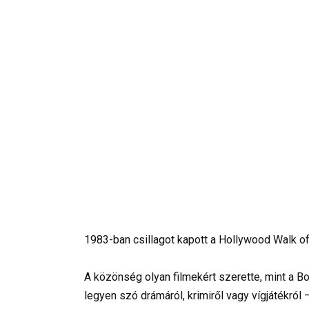
1983-ban csillagot kapott a Hollywood Walk of 
A közönség olyan filmekért szerette, mint a Bo
legyen szó drámáról, krimiről vagy vígjátékró