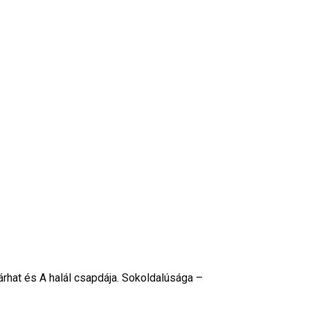
árhat és A halál csapdája. Sokoldalúsága –