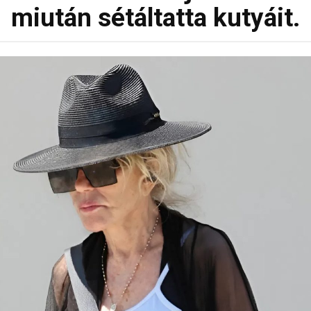
miután sétáltatta kutyáit.