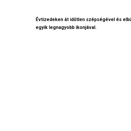
Évtizedeken át időtlen szépségével és elbűv
egyik legnagyobb ikonjával.