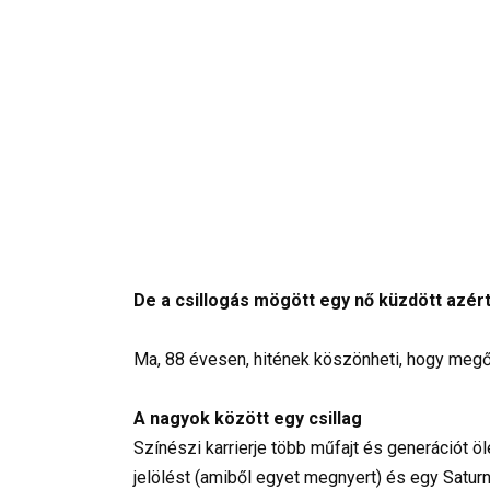
De a csillogás mögött egy nő küzdött azé
Ma, 88 évesen, hitének köszönheti, hogy megő
A nagyok között egy csillag
Színészi karrierje több műfajt és generációt 
jelölést (amiből egyet megnyert) és egy Saturn-