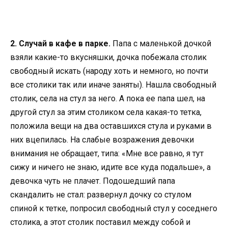
2. Случай в кафе в парке.
Папа с маленькой дочкой
взяли какие-то вкусняшки, дочка побежала столик
свободный искать (народу хоть и немного, но почти
все столики так или иначе заняты). Нашла свободный
столик, села на стул за него. А пока ее папа шел, на
другой стул за этим столиком села какая-то тетка,
положила вещи на два оставшихся стула и руками в
них вцепилась. На слабые возражения девочки
внимания не обращает, типа: «Мне все равно, я тут
сижу и ничего не знаю, идите все куда подальше», а
девочка чуть не плачет. Подошедший папа
скандалить не стал: развернул дочку со стулом
спиной к тетке, попросил свободный стул у соседнего
столика, а этот столик поставил между собой и