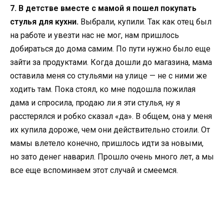
7. В детстве вместе с мамой я пошел покупать
стулья для кухни.
Выбрали, купили. Так как отец был
на работе и увезти нас не мог, нам пришлось
добираться до дома самим. По пути нужно было еще
зайти за продуктами. Когда дошли до магазина, мама
оставила меня со стульями на улице — не с ними же
ходить там. Пока стоял, ко мне подошла пожилая
дама и спросила, продаю ли я эти стулья, ну я
расстерялся и робко сказал «да». В общем, она у меня
их купила дороже, чем они действительно стоили. От
мамы влетело конечно, пришлось идти за новыми,
но зато денег наварил. Прошло очень много лет, а мы
все еще вспоминаем этот случай и смеемся.