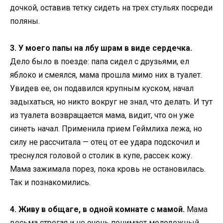
дочкой, оставив тетку сидеть на трех стульях посреди
поляны.
3. У моего папы на лбу шрам в виде сердечка.
Дело было в поезде: папа сидел с друзьями, ел
яблоко и смеялся, мама прошла мимо них в туалет.
Увидев ее, он подавился крупным куском, начал
задыхаться, но никто вокруг не знал, что делать. И тут
из туалета возвращается мама, видит, что он уже
синеть начал. Применила прием Геймлиха лежа, но
силу не рассчитала — отец от ее удара подскочил и
треснулся головой о столик в купе, рассек кожу.
Мама зажимала порез, пока кровь не остановилась.
Так и познакомились.
4. Живу в общаге, в одной комнате с мамой.
Мама
весьма строгая и не очень понимает молодежный