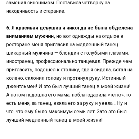
заменил синонимом. Поставила четверку за
находчивость и старание.
6. Я красивая девушка и никогда не была обделена
вниманием мужчин,
но вот однажды на отдыхе в
ресторане меня пригласил на медленный танец
шикарный мужчина — блондин с голубыми глазами,
иностранец, профессионально танцевал. Прежде чем
пригласить, подошел к столику, где я сидела, встал на
колено, склонил голову и протянул руку. Истинный
джентльмен! И это был лучший танец в моей жизни!
А потом подошла его мама, поблагодарила «тетю», то
есть меня, за танец, взяла его за руку и увела… Ну и
что, что ему было максимум семь лет. Зато это был
лучший медленный танец в моей жизни!