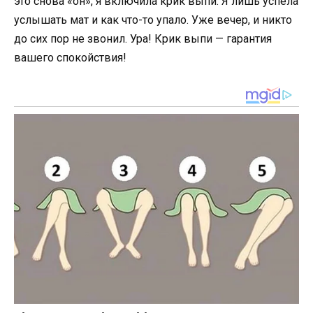
это снова «он», я включила крик выпи. Я лишь успела
услышать мат и как что-то упало. Уже вечер, и никто
до сих пор не звонил. Ура! Крик выпи — гарантия
вашего спокойствия!