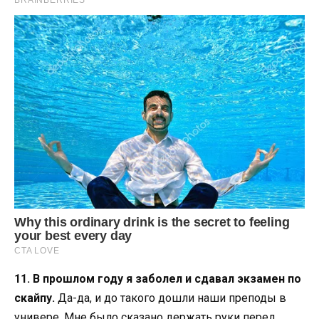
11. В прошлом году я заболел и сдавал экзамен по
скайпу.
Да-да, и до такого дошли наши преподы в
универе. Мне было сказано держать руки перед