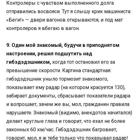
Контролеры с чувством выполненного долга
отправились восвояси. Тут я слышу крик машиниста:
«Беги!» — двери вагонов открываются, и под мат
контролеров я вбегаю в вагон.
9. Один мой знакомый, будучи в приподнятом
настроении, решил подшутить над
гибэдэдэшником,
когда тот остановил его за
превышение скорости. Картина стандартная:
гибэдэдэшник уныло тормозит знакомого,
показывает ему радар (на котором красуется 130),
забирает документы, сбрасывает показатели радара
и вопрошает, зачем же вы, мол, гражданин правила
нарушаете. Знакомый (видимо, анекдотов начитался)
делает круглые глаза и говорит, что ехал не более
законных 60 км/час. Гибэдэдэшник багровеет,
говорит, мол, я ж тебе только что показывал радар!