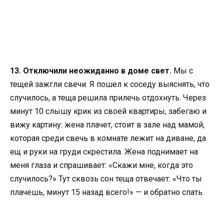
13. Отключили неожиданно в доме свет.
Мы с
тещей зажгли свечи. Я пошел к соседу выяснять, что
случилось, а теща решила прилечь отдохнуть. Через
минут 10 слышу крик из своей квартиры, забегаю и
вижу картину: жена плачет, стоит в зале над мамой,
которая среди свечь в комнате лежит на диване, да
ещ и руки на груди скрестила. Жена поднимает на
меня глаза и спрашивает: «Скажи мне, когда это
случилось?» Тут сквозь сон теща отвечает: «Что ты
плачешь, минут 15 назад всего!» — и обратно спать.