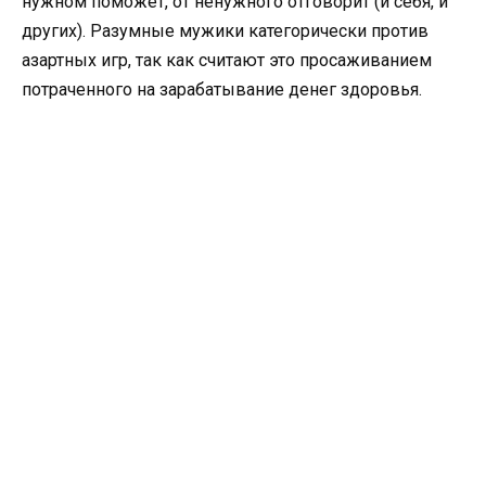
нужном поможет, от ненужного отговорит (и себя, и
других). Разумные мужики категорически против
азартных игр, так как считают это просаживанием
потраченного на зарабатывание денег здоровья.