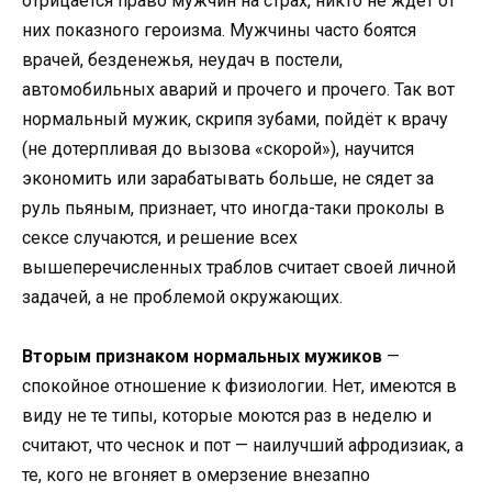
отрицается право мужчин на страх, никто не ждет от
них показного героизма. Мужчины часто боятся
врачей, безденежья, неудач в постели,
автомобильных аварий и прочего и прочего. Так вот
нормальный мужик, скрипя зубами, пойдёт к врачу
(не дотерпливая до вызова «скорой»), научится
экономить или зарабатывать больше, не сядет за
руль пьяным, признает, что иногда-таки проколы в
сексе случаются, и решение всех
вышеперечисленных траблов считает своей личной
задачей, а не проблемой окружающих.
Вторым признаком нормальных мужиков
—
спокойное отношение к физиологии. Нет, имеются в
виду не те типы, которые моются раз в неделю и
считают, что чеснок и пот — наилучший афродизиак, а
те, кого не вгоняет в омерзение внезапно