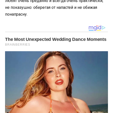
любят очень преданно и всегда очень практически,
не показушно: оберегая от напастей и не обижая
понапрасну.