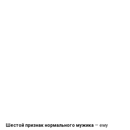
Шестой признак нормального мужика
— ему